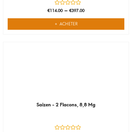
–
€
114.00
€
397.00
ACHETER
Saizen - 2 Flacons, 8,8 Mg