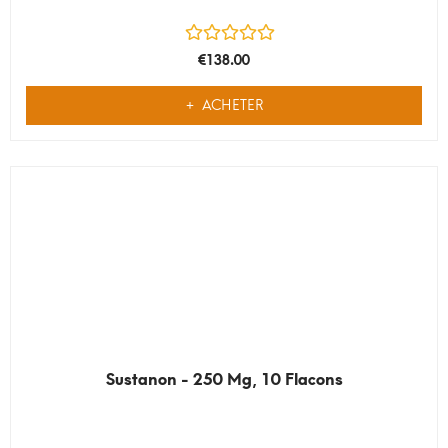
€
138.00
ACHETER
Sustanon - 250 Mg, 10 Flacons