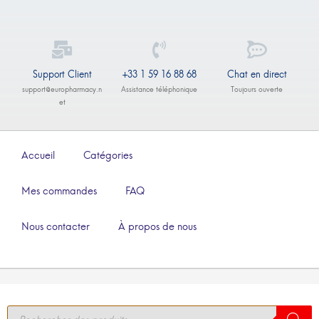
Support Client
+33 1 59 16 88 68
Chat en direct
support@europharmacy.n
Assistance téléphonique
Toujours ouverte
et
Accueil
Catégories
Mes commandes
FAQ
Nous contacter
À propos de nous