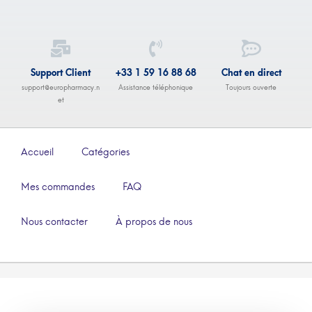
Support Client
+33 1 59 16 88 68
Chat en direct
support@europharmacy.n
Assistance téléphonique
Toujours ouverte
et
Accueil
Catégories
Mes commandes
FAQ
Nous contacter
À propos de nous