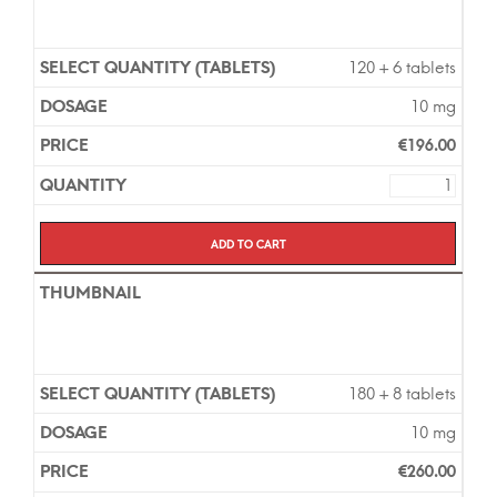
120 + 6 tablets
10 mg
€
196.00
Add to cart
180 + 8 tablets
10 mg
€
260.00