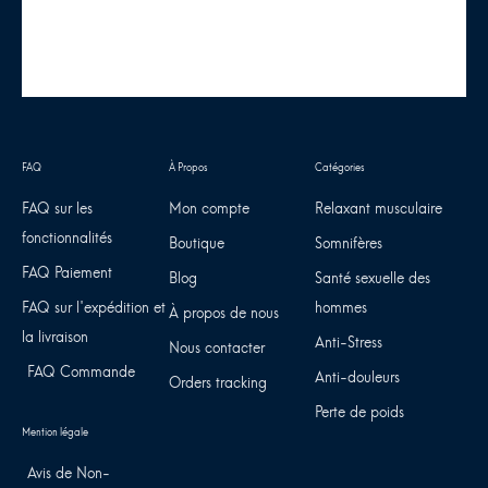
FAQ sur les
Mon compte
Relaxant musculaire
fonctionnalités
Boutique
Somnifères
FAQ Paiement
Blog
Santé sexuelle des
FAQ sur l'expédition et
hommes
À propos de nous
la livraison
Anti-Stress
Nous contacter
FAQ Commande
Anti-douleurs
Orders tracking
Perte de poids
Avis de Non-