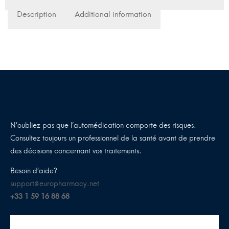
Description
Additional information
N’oubliez pas que l’automédication comporte des risques.
Consultez toujours un professionnel de la santé avant de prendre
des décisions concernant vos traitements.
Besoin d’aide?
support@europharmacy.net
+33 1 59 16 88 68