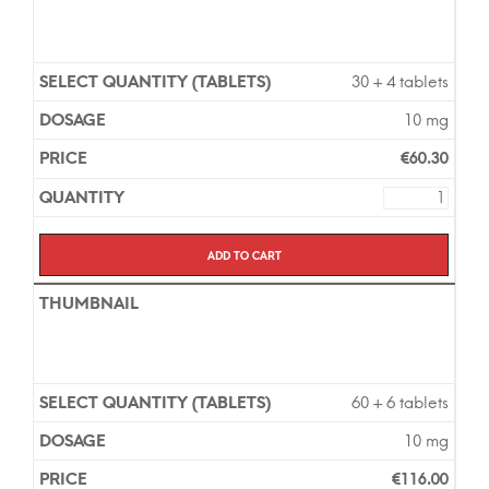
30 + 4 tablets
10 mg
€
60.30
Add to cart
60 + 6 tablets
10 mg
€
116.00