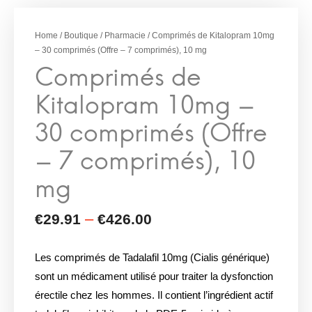
Comprimés de
–
€
29.91
€
426.00
Kitalopram 10mg –
Home
/
Boutique
/
Pharmacie
/ Comprimés de Kitalopram 10mg
– 30 comprimés (Offre – 7 comprimés), 10 mg
30 comprimés (Offre
– 7 comprimés), 10
mg
Les comprimés de Tadalafil 10mg (Cialis générique)
sont un médicament utilisé pour traiter la dysfonction
érectile chez les hommes. Il contient l’ingrédient actif