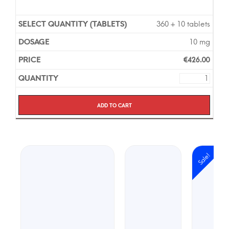
360 + 10 tablets
10 mg
€
426.00
Add to cart
Sale!