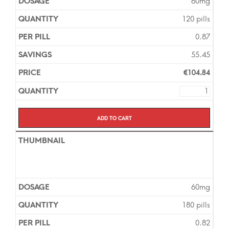
60mg
120 pills
0.87
55.45
€
104.84
Add to cart
60mg
180 pills
0.82