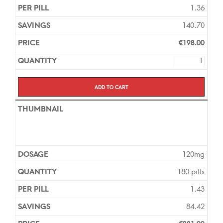
1.36
140.70
€
198.00
Add to cart
120mg
180 pills
1.43
84.42