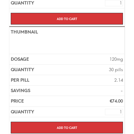
Add to cart
120mg
30 pills
2.14
-
€
74.00
Add to cart