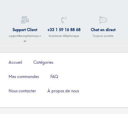
Support Client
+33 1 59 16 88 68
Chat en direct
support@europharmacy.n
Assistance téléphonique
Toujours ouverte
et
Accueil
Catégories
Mes commandes
FAQ
Nous contacter
À propos de nous