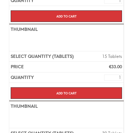
en ligne et la livraison prend environ 7 jours pour
l’Europe.
Add to cart
15 Tablets
€
33.00
Add to cart