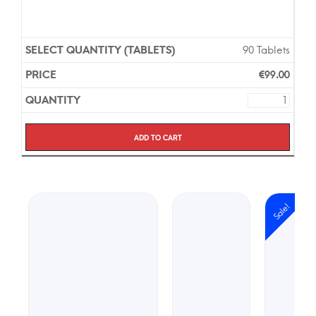
90 Tablets
€
99.00
Add to cart
Sale!