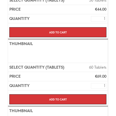
30 Tablets
€
44.00
Add to cart
60 Tablets
€
69.00
Add to cart