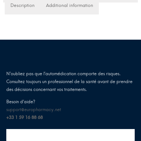
Description
Additional information
N’oubliez pas que l’automédication comporte des risques.
Consultez toujours un professionnel de la santé avant de prendre
des décisions concernant vos traitements.
Besoin d’aide?
support@europharmacy.net
+33 1 59 16 88 68