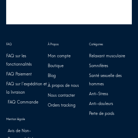
FAQ sur les
Mon compte
Relaxant musculaire
fonctionnalités
Boutique
Somnifères
FAQ Paiement
Blog
Santé sexuelle des
FAQ sur l'expédition et
hommes
À propos de nous
la livraison
Anti-Stress
Nous contacter
FAQ Commande
Anti-douleurs
Orders tracking
Perte de poids
Avis de Non-