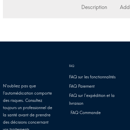
Description
Addi
FAQ sur les fonctionnalités
N’oubliez pas que
FAQ Paiement
l’automédication comporte
FAQ sur l'expédition et la
des risques. Consultez
livraison
toujours un professionnel de
FAQ Commande
la santé avant de prendre
des décisions concernant
vos traitements.