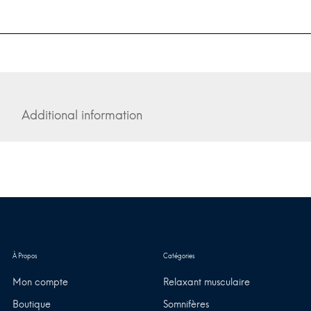
Additional information
Mon compte
Relaxant musculaire
Boutique
Somnifères