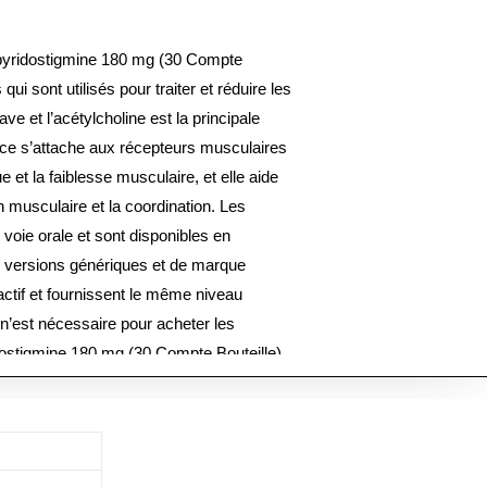
yridostigmine 180 mg (30 Compte
ui sont utilisés pour traiter et réduire les
 et l’acétylcholine est la principale
ce s’attache aux récepteurs musculaires
ue et la faiblesse musculaire, et elle aide
n musculaire et la coordination. Les
voie orale et sont disponibles en
s versions génériques et de marque
ctif et fournissent le même niveau
n’est nécessaire pour acheter les
stigmine 180 mg (30 Compte Bouteille)
a livraison prend environ 7 jours en