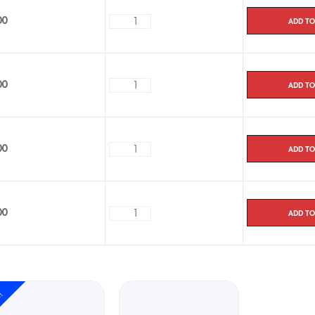
Add to
00
Add to
00
Add to
00
Add to
00
e!