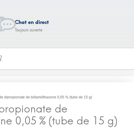
Chat en direct
Toujours ouverte
 de
de dipropionate de bétaméthasone 0,05 % (tube de 15 g)
tube de 15 g)