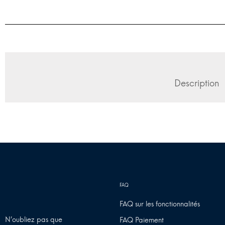
Description
FAQ sur les fonctionnalités
N’oubliez pas que
FAQ Paiement