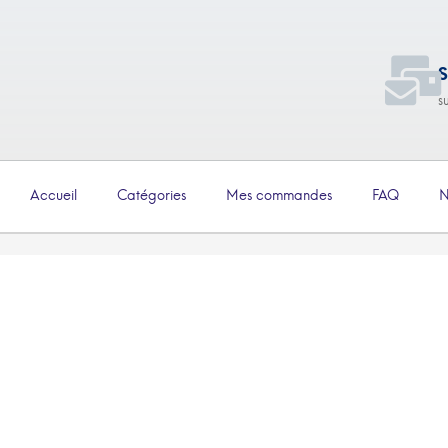
S
s
Accueil
Catégories
Mes commandes
FAQ
N
€
4