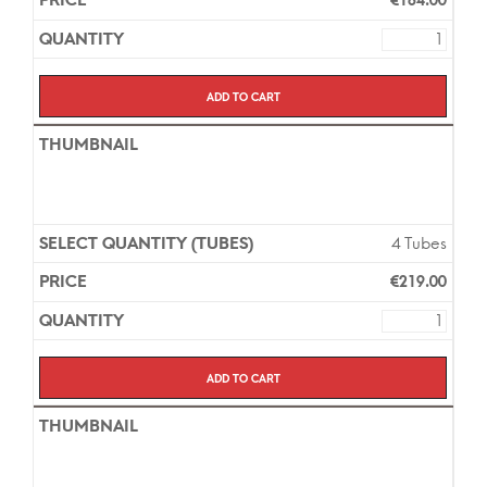
€
184.00
Add to cart
4 Tubes
€
219.00
Add to cart