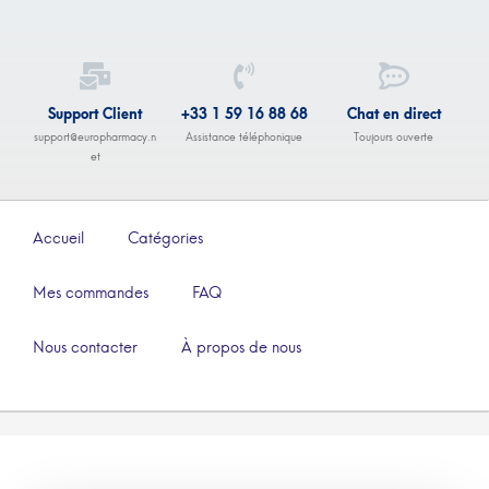
Support Client
+33 1 59 16 88 68
Chat en direct
support@europharmacy.n
Assistance téléphonique
Toujours ouverte
et
Accueil
Catégories
Mes commandes
FAQ
Nous contacter
À propos de nous