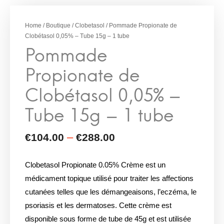
–
€
104.00
€
288.00
Pommade
Propionate de
Home
/
Boutique
/
Clobetasol
/ Pommade Propionate de
Clobétasol 0,05% – Tube 15g – 1 tube
Clobétasol 0,05% –
Tube 15g – 1 tube
Clobetasol Propionate 0.05% Crème est un
médicament topique utilisé pour traiter les affections
cutanées telles que les démangeaisons, l’eczéma, le
psoriasis et les dermatoses. Cette crème est
disponible sous forme de tube de 45g et est utilisée