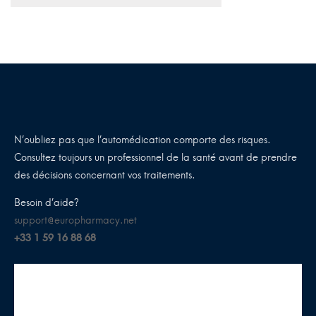
N’oubliez pas que l’automédication comporte des risques.
Consultez toujours un professionnel de la santé avant de prendre
des décisions concernant vos traitements.
Besoin d’aide?
support@europharmacy.net
+33 1 59 16 88 68