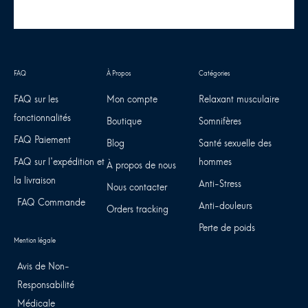
FAQ sur les
Mon compte
Relaxant musculaire
fonctionnalités
Boutique
Somnifères
FAQ Paiement
Blog
Santé sexuelle des
FAQ sur l'expédition et
hommes
À propos de nous
la livraison
Anti-Stress
Nous contacter
FAQ Commande
Anti-douleurs
Orders tracking
Perte de poids
Avis de Non-
Responsabilité
Médicale