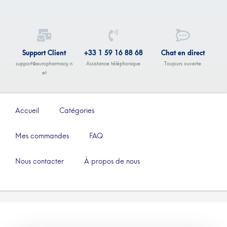
Support Client
+33 1 59 16 88 68
Chat en direct
support@europharmacy.n
Assistance téléphonique
Toujours ouverte
et
Accueil
Catégories
Mes commandes
FAQ
Nous contacter
À propos de nous