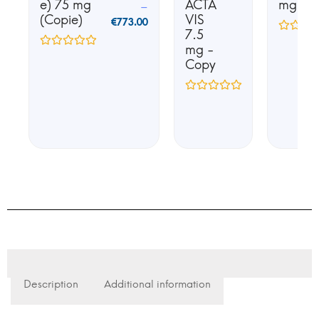
e) 75 mg
ACTA
mg
–
(Copie)
VIS
€
773.00
7.5
mg -
Copy
Description
Additional information