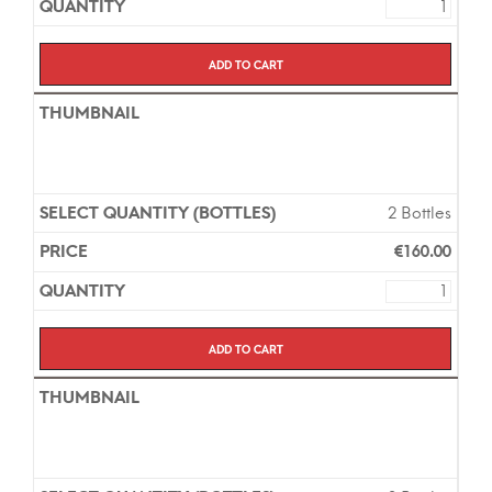
en 7 jours.
Add to cart
2 Bottles
€
160.00
Add to cart