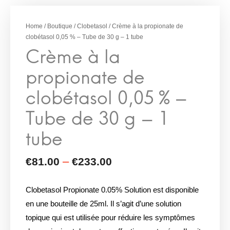
Crème à la
–
€
81.00
€
233.00
propionate de
Home
/
Boutique
/
Clobetasol
/ Crème à la propionate de
clobétasol 0,05 % – Tube de 30 g – 1 tube
clobétasol 0,05 % –
Tube de 30 g – 1
tube
Clobetasol Propionate 0.05% Solution est disponible
en une bouteille de 25ml. Il s’agit d’une solution
topique qui est utilisée pour réduire les symptômes