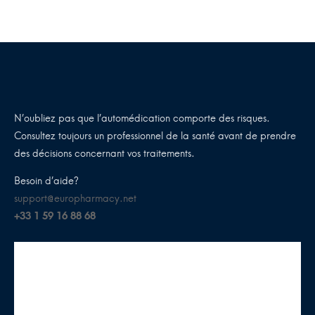
N’oubliez pas que l’automédication comporte des risques.
Consultez toujours un professionnel de la santé avant de prendre
des décisions concernant vos traitements.
Besoin d’aide?
support@europharmacy.net
+33 1 59 16 88 68