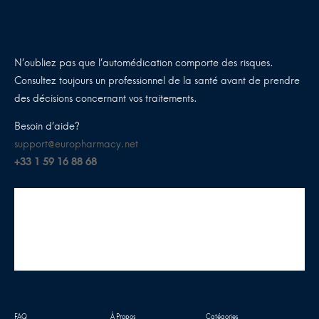
N’oubliez pas que l’automédication comporte des risques.
Consultez toujours un professionnel de la santé avant de prendre
des décisions concernant vos traitements.
Besoin d’aide?
support@europharmacy.net
+33 1 59 16 88 68