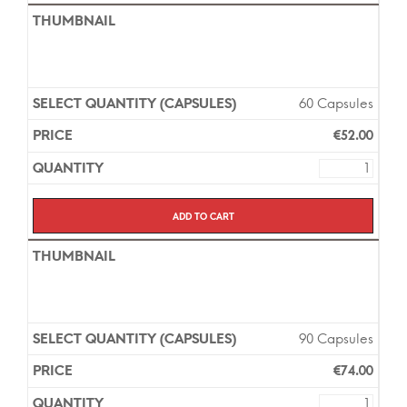
60 Capsules
€
52.00
Add to cart
90 Capsules
€
74.00