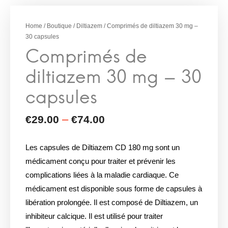
Comprimés de
diltiazem 30 mg – 30
Home
/
Boutique
/
Diltiazem
/ Comprimés de diltiazem 30 mg –
30 capsules
capsules
Les capsules de Diltiazem CD 180 mg sont un
médicament conçu pour traiter et prévenir les
complications liées à la maladie cardiaque. Ce
médicament est disponible sous forme de capsules à
libération prolongée. Il est composé de Diltiazem, un
inhibiteur calcique. Il est utilisé pour traiter