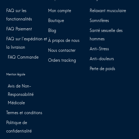
FAQ sur les
Mon compte
Relaxant musculaire
fonctionnalités
Boutique
Somnifères
FAQ Paiement
Blog
Santé sexuelle des
FAQ sur l'expédition et
hommes
À propos de nous
la livraison
Anti-Stress
Nous contacter
FAQ Commande
Anti-douleurs
Orders tracking
Perte de poids
Avis de Non-
Responsabilité
Médicale
Termes et conditions
Politique de
confidentialité