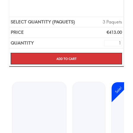
3 Paquets
€
413.00
Add to cart
Sale!