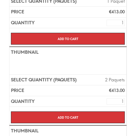
1 Paquet
€
413.00
Add to cart
2 Paquets
€
413.00
Add to cart