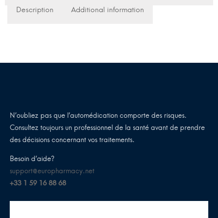
Description
Additional information
N’oubliez pas que l’automédication comporte des risques.
Consultez toujours un professionnel de la santé avant de prendre
des décisions concernant vos traitements.
Besoin d’aide?
support@europharmacy.net
+33 1 59 16 88 68