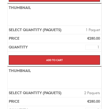
1 Paquet
€
280.00
Add to cart
2 Paquets
€
280.00