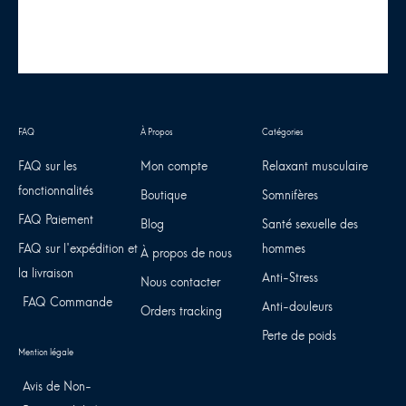
FAQ sur les
Mon compte
Relaxant musculaire
fonctionnalités
Boutique
Somnifères
FAQ Paiement
Blog
Santé sexuelle des
FAQ sur l'expédition et
hommes
À propos de nous
la livraison
Anti-Stress
Nous contacter
FAQ Commande
Anti-douleurs
Orders tracking
Perte de poids
Avis de Non-