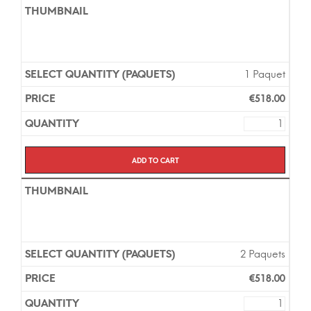
1 Paquet
€
518.00
Add to cart
2 Paquets
€
518.00