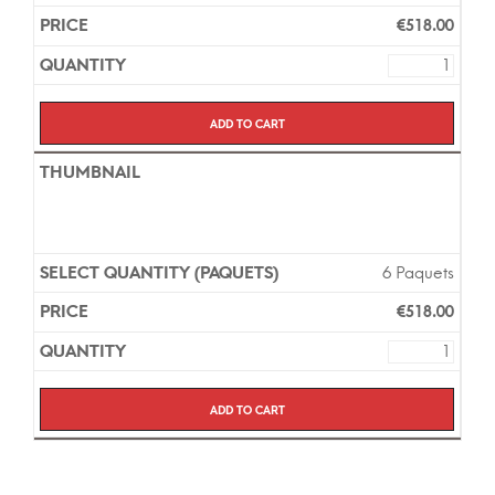
€
518.00
Add to cart
6 Paquets
€
518.00
Add to cart