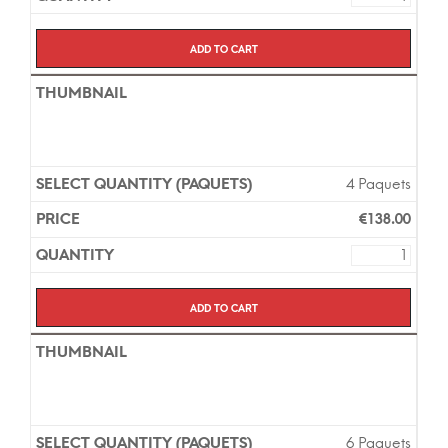
Add to cart
4 Paquets
€
138.00
Add to cart
6 Paquets