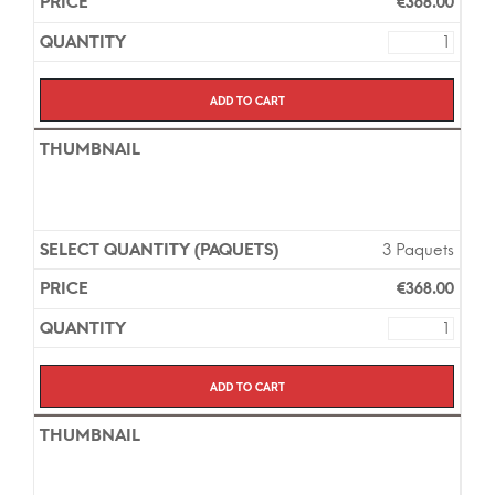
€
368.00
Add to cart
3 Paquets
€
368.00
Add to cart