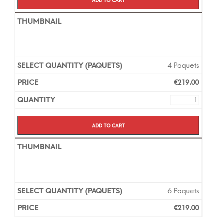
4 Paquets
€
219.00
Add to cart
6 Paquets
€
219.00