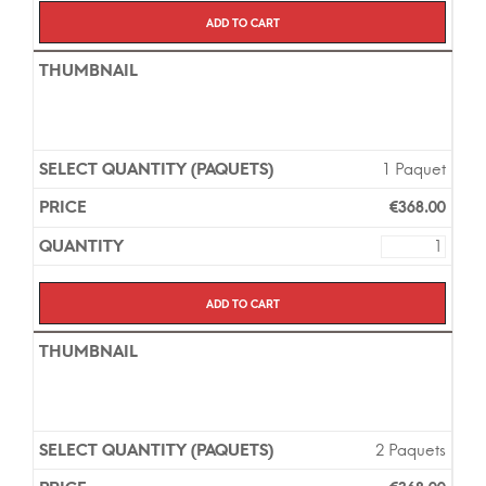
Add to cart
1 Paquet
€
368.00
Add to cart
2 Paquets