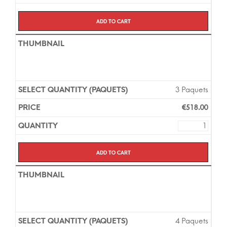
Add to cart
3 Paquets
€
518.00
Add to cart
4 Paquets