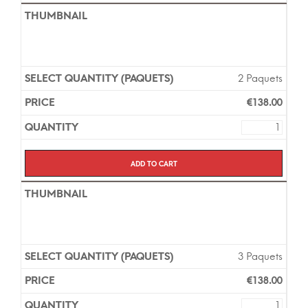
2 Paquets
€
138.00
Add to cart
3 Paquets
€
138.00