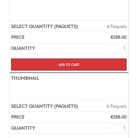
4 Paquets
€
288.00
Add to cart
6 Paquets
€
288.00