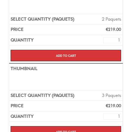
2 Paquets
€
219.00
Add to cart
3 Paquets
€
219.00
Add to cart