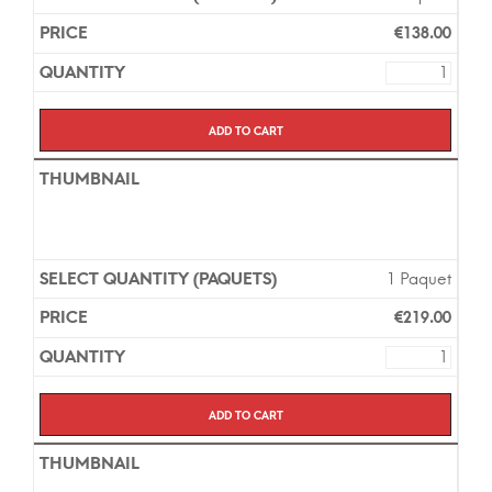
€
138.00
Add to cart
1 Paquet
€
219.00
Add to cart