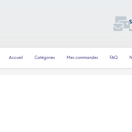
S
s
Accueil
Catégories
Mes commandes
FAQ
N
€
4