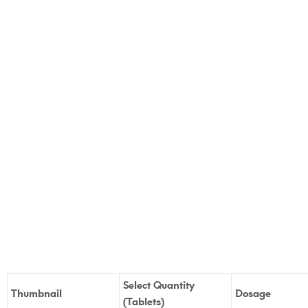
Select Quantity
Thumbnail
Dosage
(Tablets)