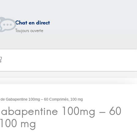
Chat en direct
Toujours ouverte
e 100mg – 60
s de Gabapentine 100mg – 60 Comprimés, 100 mg