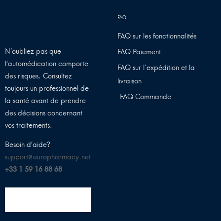
FAQ sur les fonctionnalités
N’oubliez pas que
FAQ Paiement
l’automédication comporte
FAQ sur l'expédition et la
des risques. Consultez
livraison
toujours un professionnel de
FAQ Commande
la santé avant de prendre
des décisions concernant
vos traitements.
Besoin d’aide?
support@europharmacy.net
+33 1 59 16 88 68