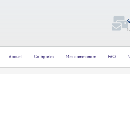
S
s
Accueil
Catégories
Mes commandes
FAQ
N
€
2