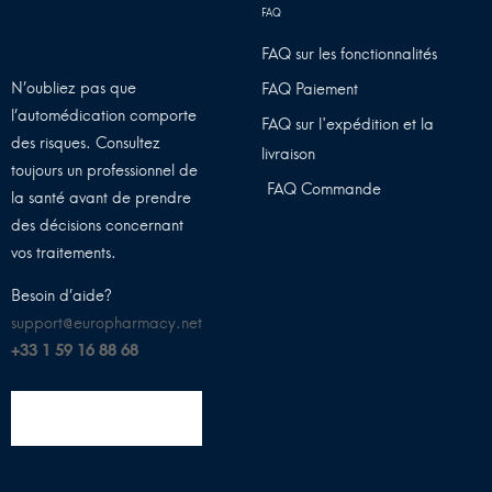
FAQ sur les fonctionnalités
N’oubliez pas que
FAQ Paiement
l’automédication comporte
FAQ sur l'expédition et la
des risques. Consultez
livraison
toujours un professionnel de
FAQ Commande
la santé avant de prendre
des décisions concernant
vos traitements.
Besoin d’aide?
support@europharmacy.net
+33 1 59 16 88 68