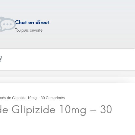
Chat en direct
Toujours ouverte
e 10mg – 30
més de Glipizide 10mg – 30 Comprimés