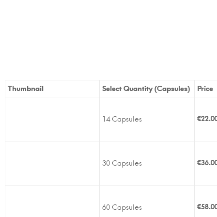
Thumbnail
Select Quantity (Capsules)
Price
14 Capsules
€
22.0
30 Capsules
€
36.0
60 Capsules
€
58.0