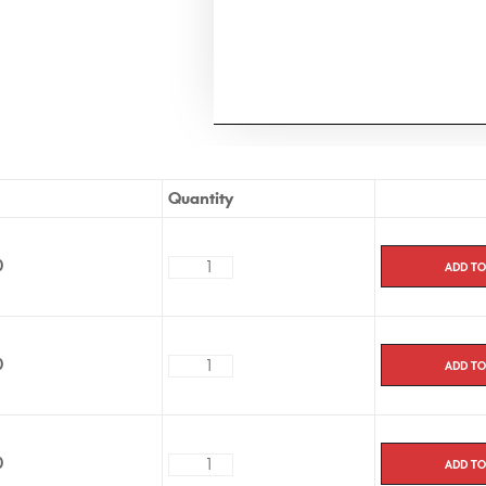
jours pour l’Europe.
Quantity
Add to
0
Add to
0
Add to
0