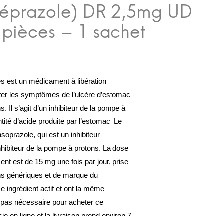
 est un médicament à libération
raiter les symptômes de l’ulcère d’estomac
. Il s’agit d’un inhibiteur de la pompe à
ntité d’acide produite par l’estomac. Le
ansoprazole, qui est un inhibiteur
inhibiteur de la pompe à protons. La dose
 est de 15 mg une fois par jour, prise
ns génériques et de marque du
ingrédient actif et ont la même
st pas nécessaire pour acheter ce
 en ligne et la livraison prend environ 7