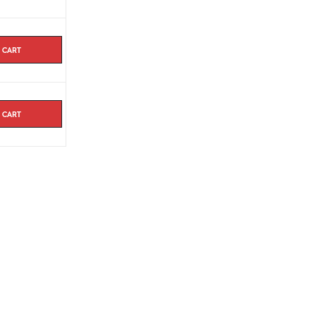
 cart
 cart