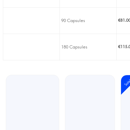
90 Capsules
€
81.0
180 Capsules
€
115.
Sal