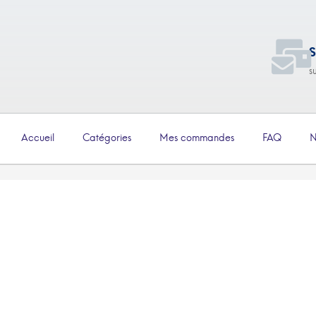
S
s
Accueil
Catégories
Mes commandes
FAQ
N
€
2