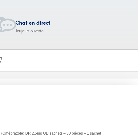
Chat en direct
Toujours ouverte
 DR 2,5mg UD
 sachet
c (Oméprazole) DR 2,5mg UD sachets – 30 pièces – 1 sachet