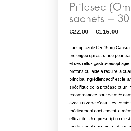
Lansoprazole DR 15mg Capsules
prolongée qui est utilisé pour t
et des reflux gastro-oesophagiens
protons qui aide à réduire la qua
principal ingrédient actif est le l
spécifique de la protéase et un 
recommandée pour ce médicament
avec un verre d’eau. Les versio
médicament contiennent le même 
efficacité. Une prescription n’e
médicament dans notre pharmacie