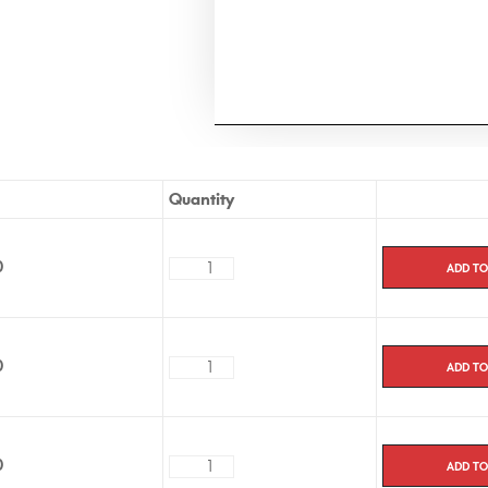
Aucune ordonnance n’est requise
pharmacie en ligne et la livraiso
Quantity
Add to
0
Add to
0
Add to
0