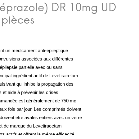
nt un médicament anti-épileptique
convulsions associées aux différentes
épilepsie partielle avec ou sans
ncipal ingrédient actif de Levetiracetam
ulsivant qui inhibe la propagation des
et aide à prévenir les crises
ommandée est généralement de 750 mg
eux fois par jour. Les comprimés doivent
t doivent être avalés entiers avec un verre
 et de marque du Levetiracetam
s actifs et offrent la même efficacité.