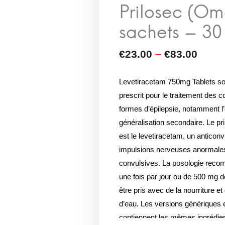
Levetiracetam 750mg Tablets so
prescrit pour le traitement des 
formes d’épilepsie, notamment l’
généralisation secondaire. Le pri
est le levetiracetam, un anticonv
impulsions nerveuses anormales 
convulsives. La posologie rec
une fois par jour ou de 500 mg d
être pris avec de la nourriture e
d’eau. Les versions génériques
contiennent les mêmes ingrédient