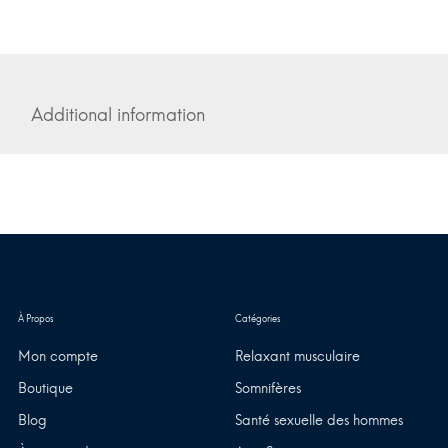
Additional information
Mon compte
Relaxant musculaire
Boutique
Somnifères
Blog
Santé sexuelle des hommes