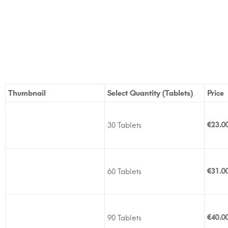
Thumbnail
Select Quantity (Tablets)
Price
30 Tablets
€
23.0
60 Tablets
€
31.0
90 Tablets
€
40.0