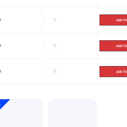
Add to
0
Add to
0
Add to
0
e!