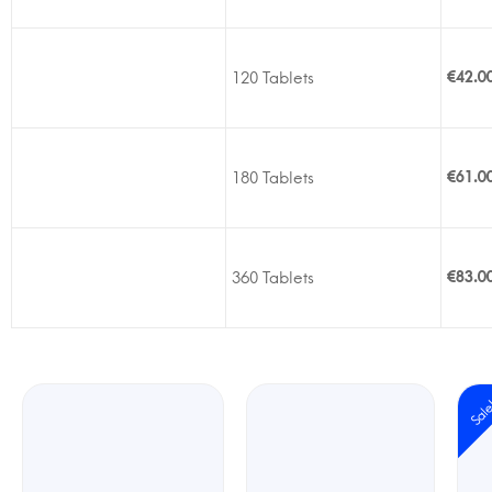
120 Tablets
€
42.0
180 Tablets
€
61.0
360 Tablets
€
83.0
Sal