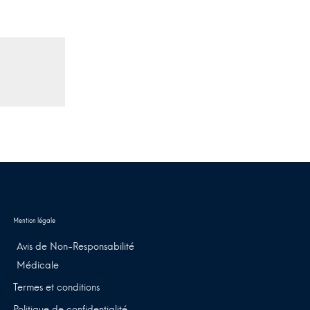
Avis de Non-Responsabilité
Médicale
Termes et conditions
Politique de confidentialité