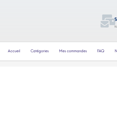
S
s
Accueil
Catégories
Mes commandes
FAQ
N
€
2