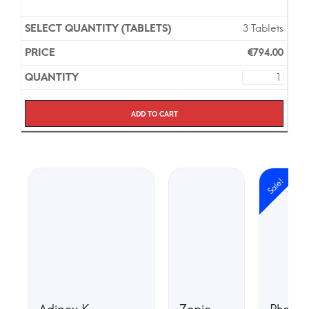
3 Tablets
€
794.00
Add to cart
Sale!