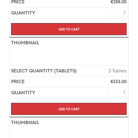
€
288.00
Add to cart
2 Tablets
€
552.00
Add to cart