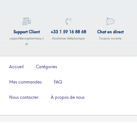
Support Client
+33 1 59 16 88 68
Chat en direct
support@europharmacy.n
Assistance téléphonique
Toujours ouverte
et
Accueil
Catégories
Mes commandes
FAQ
Nous contacter
À propos de nous