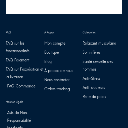
FAQ sur les
Mon compte
Relaxant musculaire
fonctionnalités
Boutique
Somnifères
FAQ Paiement
Blog
Santé sexuelle des
FAQ sur l'expédition et
hommes
À propos de nous
la livraison
Anti-Stress
Nous contacter
FAQ Commande
Anti-douleurs
Orders tracking
Perte de poids
Avis de Non-
Responsabilité