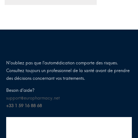
N’oubliez pas que l’automédication comporte des risques.
Consultez toujours un professionnel de la santé avant de prendre
des décisions concernant vos traitements.
Besoin d’aide?
support@europharmacy.net
+33 1 59 16 88 68