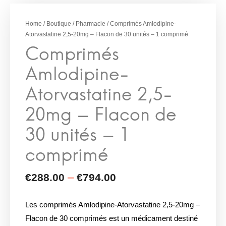
Atorvastatine 2,5-
20mg – Flacon de
Home
/
Boutique
/
Pharmacie
/ Comprimés Amlodipine-
30 unités – 1
Atorvastatine 2,5-20mg – Flacon de 30 unités – 1 comprimé
comprimé
Les comprimés Amlodipine-Atorvastatine 2,5-20mg –
Flacon de 30 comprimés est un médicament destiné