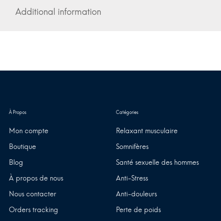
Additional information
Mon compte
Relaxant musculaire
Boutique
Somnifères
Blog
Santé sexuelle des hommes
À propos de nous
Anti-Stress
Nous contacter
Anti-douleurs
Orders tracking
Perte de poids