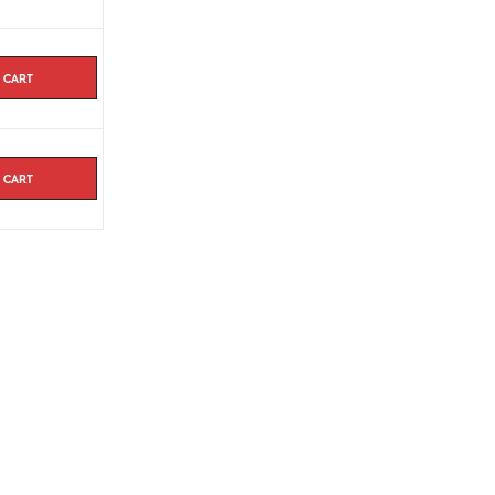
 cart
 cart