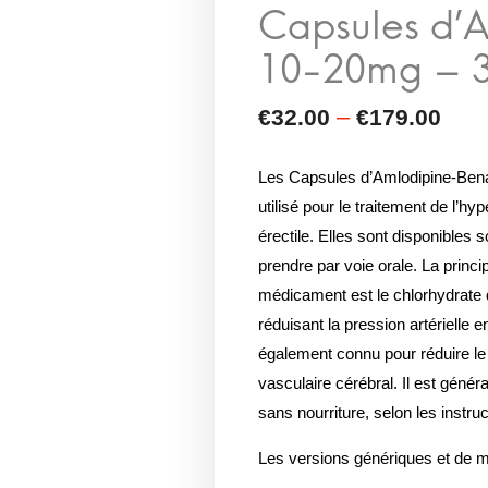
Les Capsules d’Amlodipine-Ben
utilisé pour le traitement de l’hyp
érectile. Elles sont disponible
prendre par voie orale. La princ
médicament est le chlorhydrate d
réduisant la pression artérielle e
également connu pour réduire le 
vasculaire cérébral. Il est génér
sans nourriture, selon les instru
Les versions génériques et de 
Benazepril contiennent toutes la