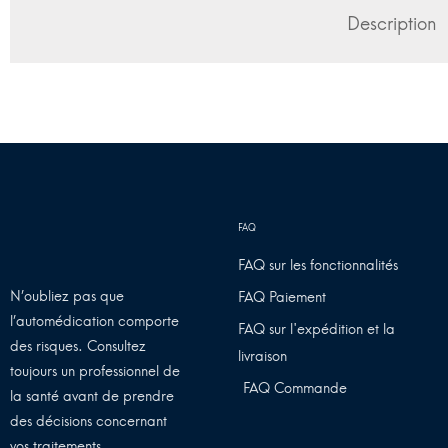
Description
FAQ sur les fonctionnalités
N’oubliez pas que
FAQ Paiement
l’automédication comporte
FAQ sur l'expédition et la
des risques. Consultez
livraison
toujours un professionnel de
FAQ Commande
la santé avant de prendre
des décisions concernant
vos traitements.