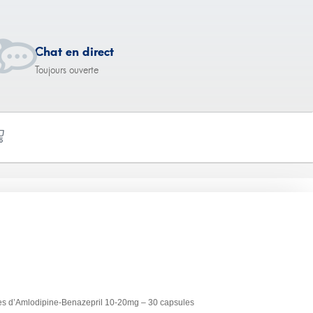
Chat en direct
Toujours ouverte
-Benazepril
es d’Amlodipine-Benazepril 10-20mg – 30 capsules