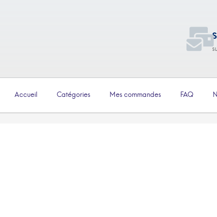
S
s
Accueil
Catégories
Mes commandes
FAQ
N
€
3