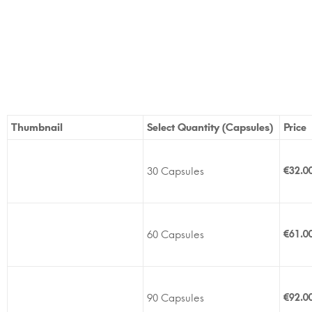
Thumbnail
Select Quantity (Capsules)
Price
30 Capsules
€
32.0
60 Capsules
€
61.0
90 Capsules
€
92.0