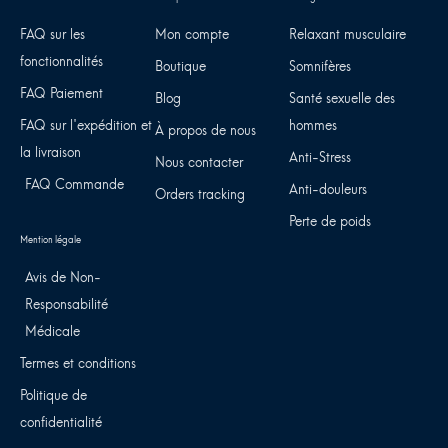
FAQ sur les
Mon compte
Relaxant musculaire
fonctionnalités
Boutique
Somnifères
FAQ Paiement
Blog
Santé sexuelle des
FAQ sur l'expédition et
hommes
À propos de nous
la livraison
Anti-Stress
Nous contacter
FAQ Commande
Anti-douleurs
Orders tracking
Perte de poids
Avis de Non-
Responsabilité
Médicale
Termes et conditions
Politique de
confidentialité