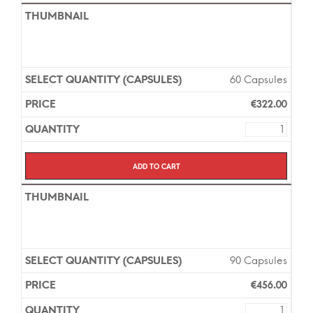
60 Capsules
€
322.00
Add to cart
90 Capsules
€
456.00