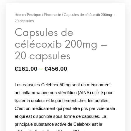
Capsules de
célécoxib 200mg –
Home
/
Boutique
/
Pharmacie
/ Capsules de célécoxib 200mg –
20 capsules
20 capsules
Les capsules Celebrex 50mg sont un médicament
anti-inflammatoire non stéroïdien (AINS) utilisé pour
traiter la douleur et le gonflement chez les adultes.
C’est un médicament qui peut être pris par voie orale
et qui est disponible sous forme de capsules. La
principale substance active de Celebrex est le