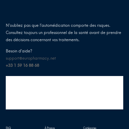
N’oubliez pas que l’automédication comporte des risques.
Consultez toujours un professionnel de la santé avant de prendre
des décisions concernant vos traitements.
Besoin d’aide?
support@europharmacy.net
+33 1 59 16 88 68