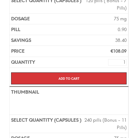
120 pills ( Bonus - 7
Pills)
75 mg
0.90
38.40
€
108.09
Add to cart
240 pills (Bonus - 11
Pills)