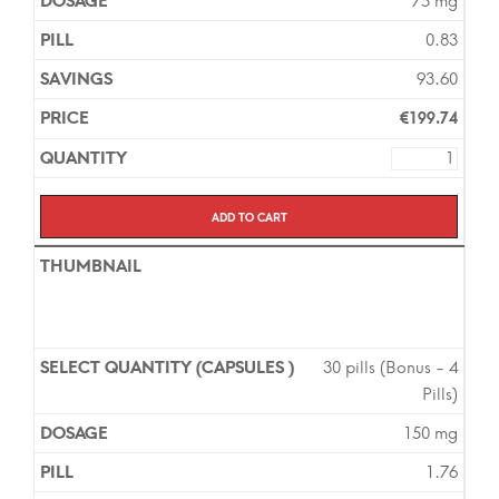
75 mg
0.83
93.60
€
199.74
Add to cart
30 pills (Bonus - 4
Pills)
150 mg
1.76