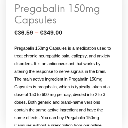
Pregabalin 150mg Capsules is a medication used to
treat chronic neuropathic pain, epilepsy, and anxiety
disorders. It is an anticonvulsant that works by
altering the response to nerve signals in the brain.
The main active ingredient in Pregabalin 150mg
Capsules is pregabalin, which is typically taken at a
dose of 150 to 600 mg per day, divided into 2 to 3
doses. Both generic and brand-name versions
contain the same active ingredient and have the
same effects. You can buy Pregabalin 150mg
Capsules without a prescription from our online