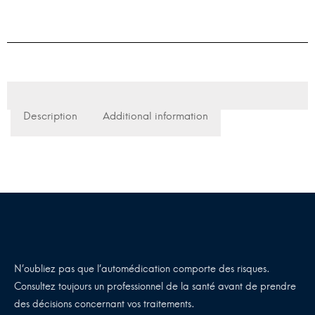
Description
Additional information
N’oubliez pas que l’automédication comporte des risques.
Consultez toujours un professionnel de la santé avant de prendre
des décisions concernant vos traitements.