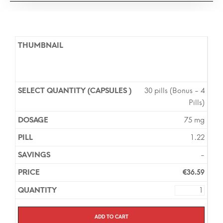
pharmacy. Home delivery within Europe takes
approximately 7 days.
30 pills (Bonus - 4
Pills)
75 mg
1.22
-
€
36.59
Add to cart