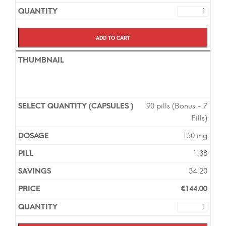
Add to cart
90 pills (Bonus - 7
Pills)
150 mg
1.38
34.20
€
144.00