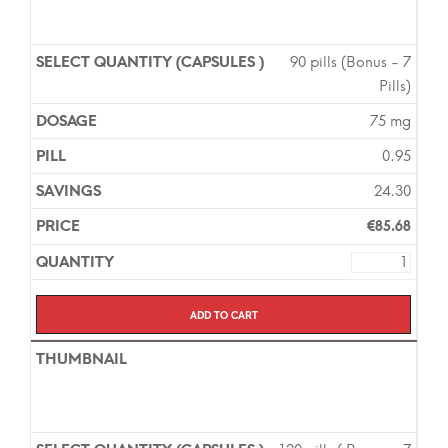
90 pills (Bonus - 7
Pills)
75 mg
0.95
24.30
€
85.68
Add to cart