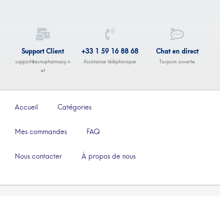
Support Client
+33 1 59 16 88 68
Chat en direct
support@europharmacy.n
Assistance téléphonique
Toujours ouverte
et
Accueil
Catégories
Mes commandes
FAQ
Nous contacter
À propos de nous