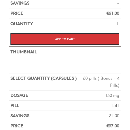
-
€
61.00
Add to cart
60 pills ( Bonus - 4
Pills)
150 mg
1.41
21.00
€
97.00