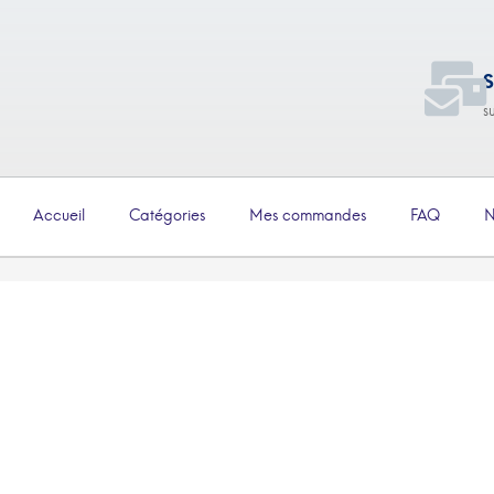
S
s
Accueil
Catégories
Mes commandes
FAQ
N
€
1