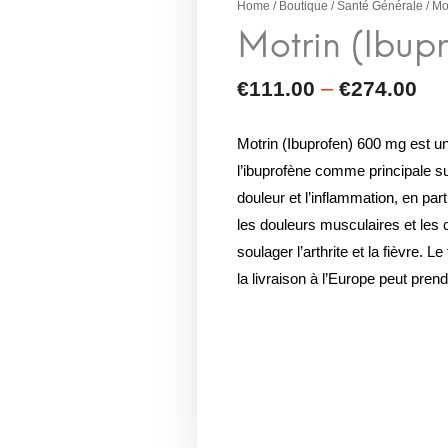
Home
/
Boutique
/
Santé Générale
/ Mo
Motrin (Ibuprofen) 600 mg est 
l’ibuprofène comme principale subs
douleur et l’inflammation, en par
les douleurs musculaires et les
soulager l’arthrite et la fièvre. L
la livraison à l’Europe peut prend