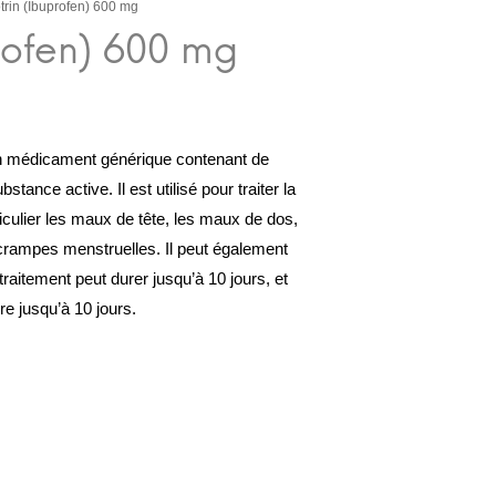
trin (Ibuprofen) 600 mg
un médicament générique contenant de
tance active. Il est utilisé pour traiter la
ticulier les maux de tête, les maux de dos,
 crampes menstruelles. Il peut également
e traitement peut durer jusqu’à 10 jours, et
re jusqu’à 10 jours.