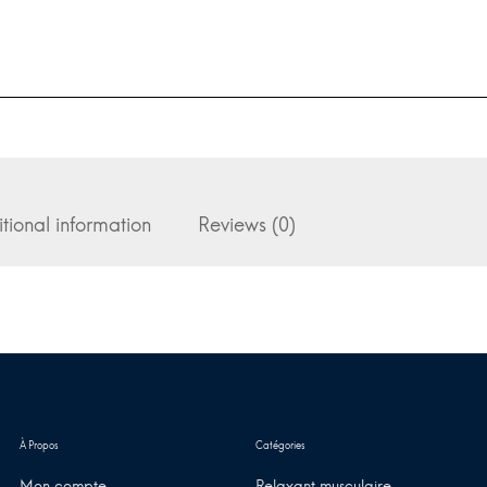
tional information
Reviews (0)
Mon compte
Relaxant musculaire