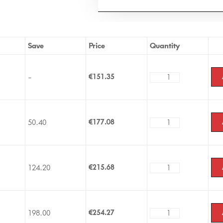
Save
Price
Quantity
-
€
151.35
50.40
€
177.08
124.20
€
215.68
198.00
€
254.27