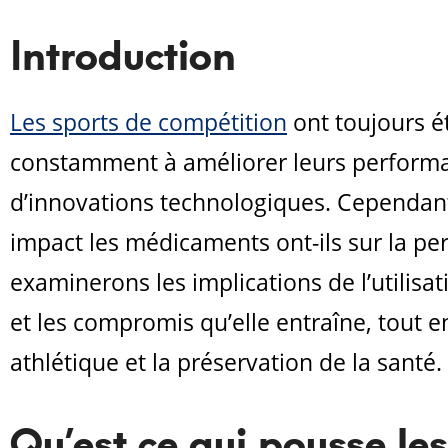
Introduction
Les sports de compétition
ont toujours ét
constamment à améliorer leurs performan
d’innovations technologiques. Cependant
impact les médicaments ont-ils sur la per
examinerons les implications de l’utilis
et les compromis qu’elle entraîne, tout e
athlétique et la préservation de la santé.
Qu’est ce qui pousse le