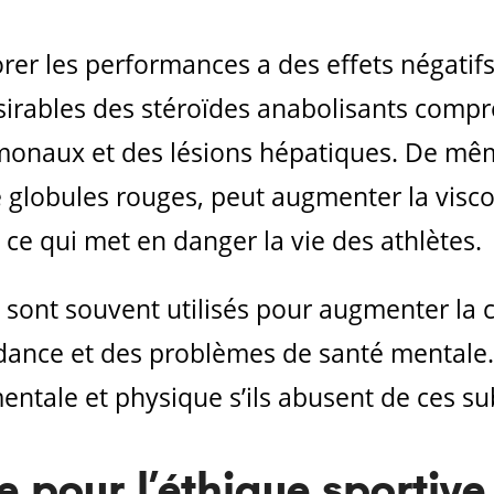
rer les performances a des effets négatifs
ésirables des stéroïdes anabolisants comp
onaux et des lésions hépatiques. De même
 globules rouges, peut augmenter la visco
 ce qui met en danger la vie des athlètes.
sont souvent utilisés pour augmenter la 
dance et des problèmes de santé mentale.
mentale et physique s’ils abusent de ces s
 pour l’éthique sportiv