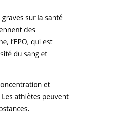
 graves sur la santé
rennent des
, l’EPO, qui est
sité du sang et
concentration et
 Les athlètes peuvent
ubstances.
e