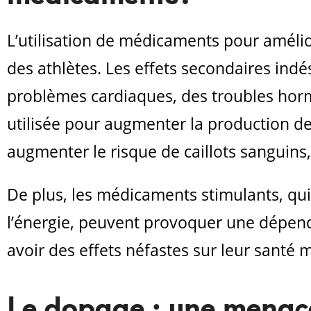
L’utilisation de médicaments pour amélio
des athlètes. Les effets secondaires ind
problèmes cardiaques, des troubles horm
utilisée pour augmenter la production de
augmenter le risque de caillots sanguins,
De plus, les
médicaments stimulants, qui 
l’énergie, peuvent provoquer une dépen
avoir des effets néfastes sur leur santé 
Le dopage : une menace