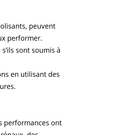
bolisants, peuvent
eux performer.
 s’ils sont soumis à
ns en utilisant des
ures.
es performances ont
 rénaux, des