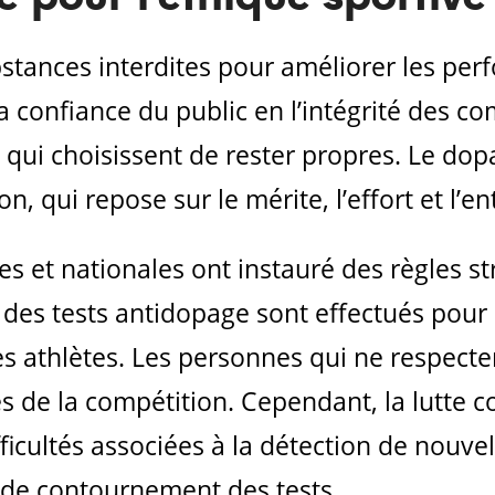
substances interdites pour améliorer les pe
a confiance du public en l’intégrité des co
x qui choisissent de rester propres. Le do
, qui repose sur le mérite, l’effort et l’e
s et nationales ont instauré des règles str
 des tests antidopage sont effectués pour
s athlètes. Les personnes qui ne respecten
 de la compétition. Cependant, la lutte c
icultés associées à la détection de nouve
s de contournement des tests.