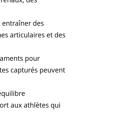
 entraîner des
s articulaires et des
icaments pour
lètes capturés peuvent
équilibre
ort aux athlètes qui