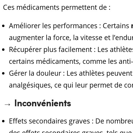
Ces médicaments permettent de :
Améliorer les performances : Certains
augmenter la force, la vitesse et l’end
Récupérer plus facilement : Les athlète
certains médicaments, comme les anti-
Gérer la douleur : Les athlètes peuvent
analgésiques, ce qui leur permet de co
→ Inconvénients
Effets secondaires graves : De nombre
des effets secondaires graves, tels qu