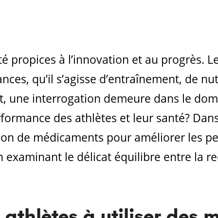
é propices à l’innovation et au progrès. L
ces, qu’il s’agisse d’entraînement, de nu
, une interrogation demeure dans le doma
formance des athlètes et leur santé? Dans 
ation de médicaments pour améliorer les p
n examinant le délicat équilibre entre la r
s athlètes à utiliser des