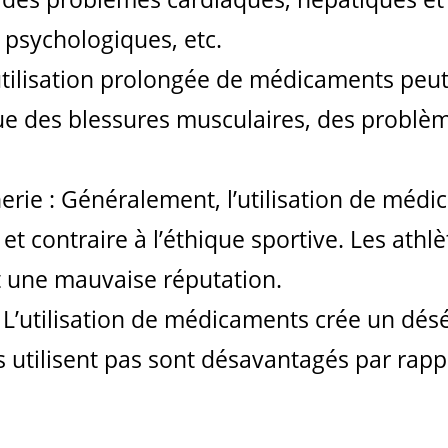
psychologiques, etc.
’utilisation prolongée de médicaments peut
e des blessures musculaires, des problème
herie : Généralement, l’utilisation de méd
 et contraire à l’éthique sportive. Les ath
 une mauvaise réputation.
 L’utilisation de médicaments crée un dés
es utilisent pas sont désavantagés par rapp