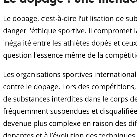
Le dopage, c’est-à-dire l’utilisation de 
danger l’éthique sportive. Il compromet l
inégalité entre les athlètes dopés et ceu
question l’essence même de la compétition
Les organisations sportives internationale
contre le dopage. Lors des compétitions,
de substances interdites dans le corps de
fréquemment suspendues et disqualifiées
devenue plus complexe en raison des diff
dopantes et à l’évolution des technique