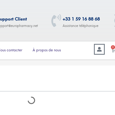
upport Client
+33 1 59 16 88 68
upport@europharmacy.net
Assistance téléphonique
0
ous contacter
À propos de nous