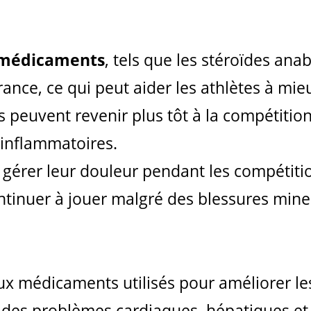
médicaments
, tels que les stéroïdes ana
urance, ce qui peut aider les athlètes à mi
s peuvent revenir plus tôt à la compétition
inflammatoires.
 gérer leur douleur pendant les compétitio
ntinuer à jouer malgré des blessures mine
ux médicaments utilisés pour améliorer l
e des problèmes cardiaques, hépatiques et