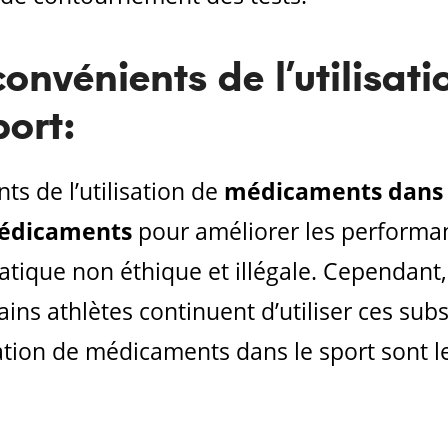
onvénients de l’utilisati
ort:
ts de l’utilisation de
médicaments dans l
édicaments
pour améliorer les performa
que non éthique et illégale. Cependant, i
ins athlètes continuent d’utiliser ces sub
sation de médicaments dans le sport sont le