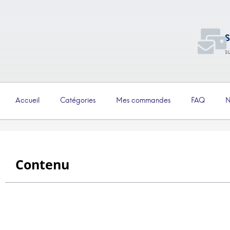
S
s
Accueil
Catégories
Mes commandes
FAQ
N
Contenu