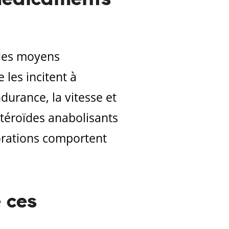
 des moyens
 les incitent à
durance, la vitesse et
stéroïdes anabolisants
orations comportent
 ces