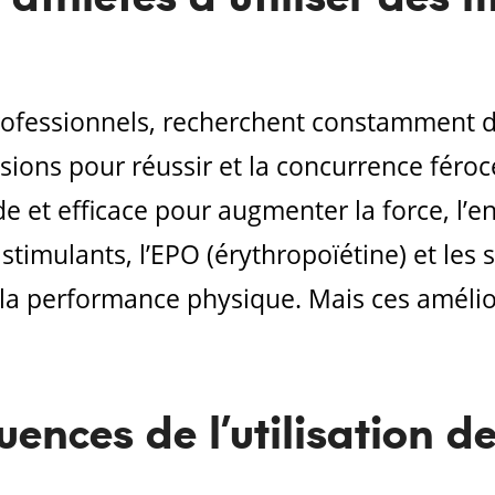
 professionnels, recherchent constamment
ions pour réussir et la concurrence féroce
 et efficace pour augmenter la force, l’en
timulants, l’EPO (érythropoïétine) et les 
 la performance physique. Mais ces améli
ences de l’utilisation de