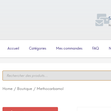
S
s
Accueil
Catégories
Mes commandes
FAQ
N
Home
/
Boutique
/ Methocarbamol