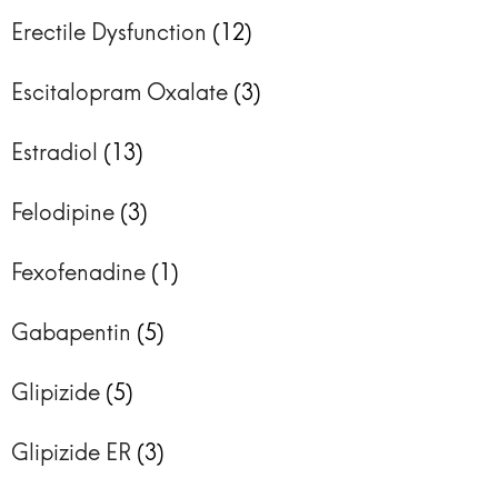
Erectile Dysfunction
(12)
Escitalopram Oxalate
(3)
Estradiol
(13)
Felodipine
(3)
Fexofenadine
(1)
Gabapentin
(5)
Glipizide
(5)
Glipizide ER
(3)