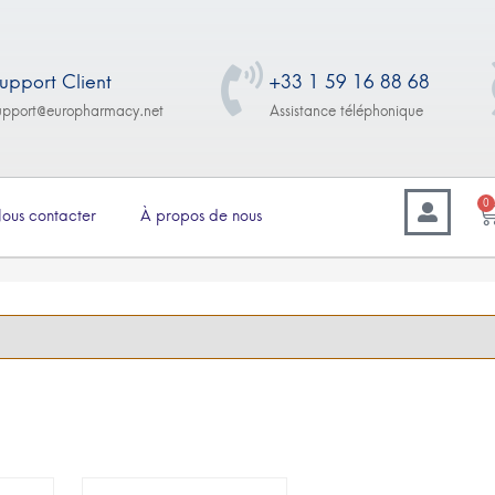
upport Client
+33 1 59 16 88 68
upport@europharmacy.net
Assistance téléphonique
0
ous contacter
À propos de nous