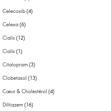
Celecoxib
(4)
Celexa
(6)
Cialis
(12)
Cialis
(1)
Citalopram
(3)
Clobetasol
(13)
Cœur & Cholestérol
(4)
Diltiazem
(16)