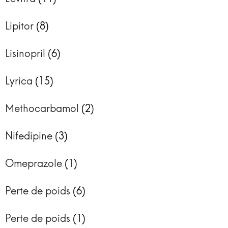
Lipitor
(8)
Lisinopril
(6)
Lyrica
(15)
Methocarbamol
(2)
Nifedipine
(3)
Omeprazole
(1)
Perte de poids
(6)
Perte de poids
(1)