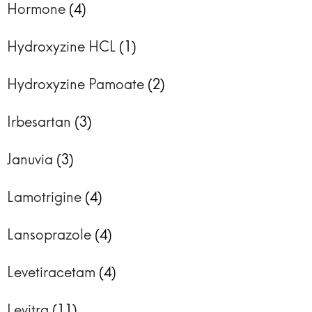
Hormone
(4)
Hydroxyzine HCL
(1)
Hydroxyzine Pamoate
(2)
Irbesartan
(3)
Januvia
(3)
Lamotrigine
(4)
Lansoprazole
(4)
Levetiracetam
(4)
Levitra
(11)