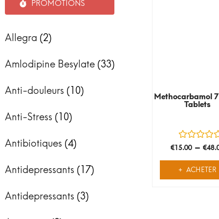
PROMOTIONS
Allegra
(2)
Amlodipine Besylate
(33)
Anti-douleurs
(10)
Methocarbamol 
Tablets
Anti-Stress
(10)
Antibiotiques
(4)
–
€
15.00
€
48.
Antidepressants
(17)
ACHETER
Antidepressants
(3)