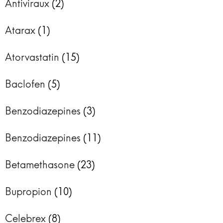
Antiviraux
(2)
Atarax
(1)
Atorvastatin
(15)
Baclofen
(5)
Benzodiazepines
(3)
Benzodiazepines
(11)
Betamethasone
(23)
Bupropion
(10)
Celebrex
(8)