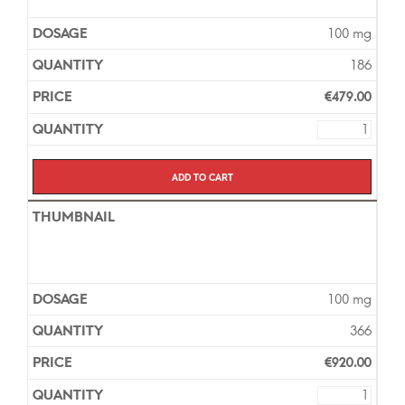
100 mg
186
€
479.00
Add to cart
100 mg
366
€
920.00