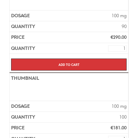
100 mg
90
€
290.00
Add to cart
100 mg
100
€
181.00