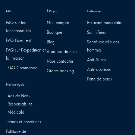
FAQ sur les
Mon compte
Relaxant musculaire
fonctionnalités
Boutique
Somnifères
FAQ Paiement
Blog
Santé sexuelle des
FAQ sur l'expédition et
hommes
À propos de nous
la livraison
Anti-Stress
Nous contacter
FAQ Commande
Anti-douleurs
Orders tracking
Perte de poids
Avis de Non-
Responsabilité
Médicale
Termes et conditions
Politique de