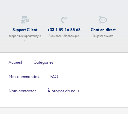
Support Client
+33 1 59 16 88 68
Chat en direct
support@europharmacy.n
Assistance téléphonique
Toujours ouverte
et
Accueil
Catégories
Mes commandes
FAQ
Nous contacter
À propos de nous