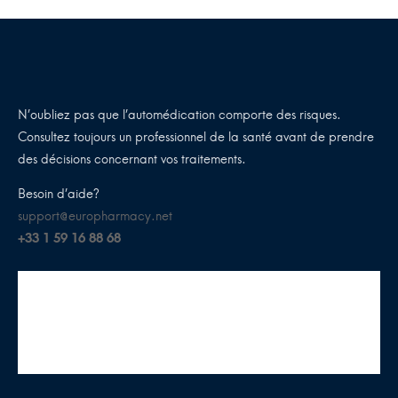
N’oubliez pas que l’automédication comporte des risques.
Consultez toujours un professionnel de la santé avant de prendre
des décisions concernant vos traitements.
Besoin d’aide?
support@europharmacy.net
+33 1 59 16 88 68