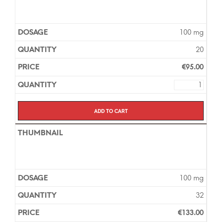
100 mg
20
€
95.00
Add to cart
100 mg
32
€
133.00