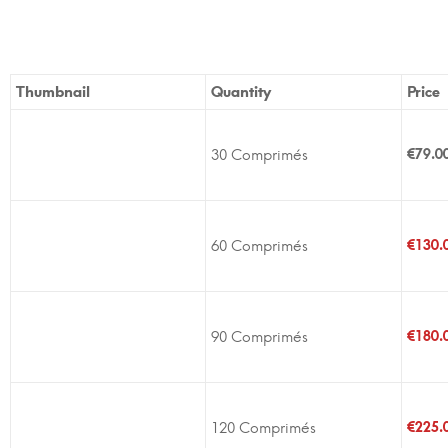
Thumbnail
Quantity
Price
30 Comprimés
€
79.0
60 Comprimés
€
130.
90 Comprimés
€
180.
120 Comprimés
€
225.