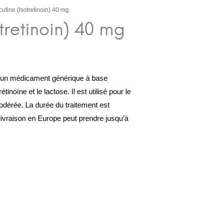
cufine (Isotretinoin) 40 mg
t un médicament générique à base
rétinoïne et le lactose. Il est utilisé pour le
odérée. La durée du traitement est
livraison en Europe peut prendre jusqu’à