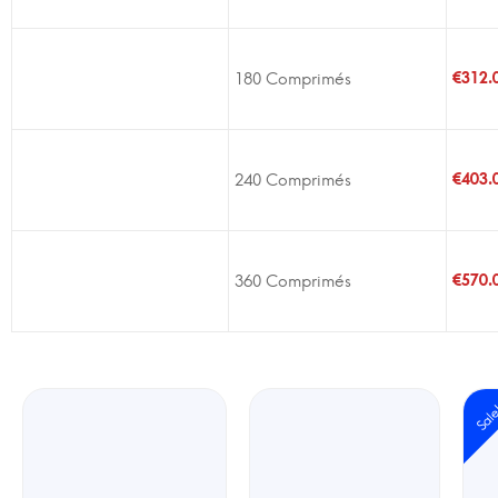
180 Comprimés
€
312.
240 Comprimés
€
403.
360 Comprimés
€
570.
Sal