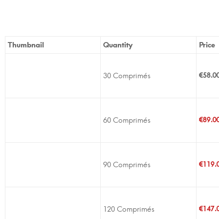
Thumbnail
Quantity
Price
30 Comprimés
€
58.0
60 Comprimés
€
89.0
90 Comprimés
€
119.
120 Comprimés
€
147.