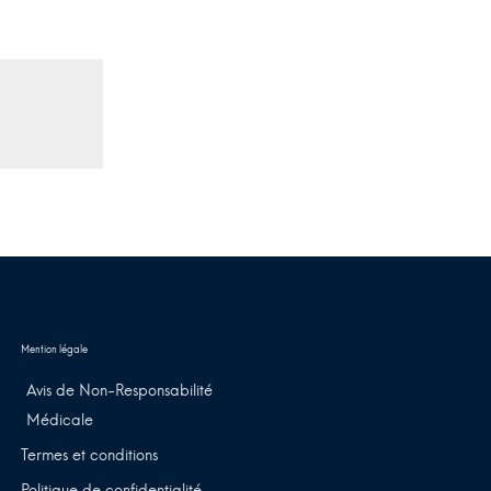
Avis de Non-Responsabilité
Médicale
Termes et conditions
Politique de confidentialité