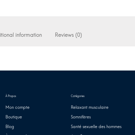
tional information
Reviews (0)
Mon compte
Relaxant musculaire
Boutique
Somnifères
Blog
Santé sexuelle des hommes