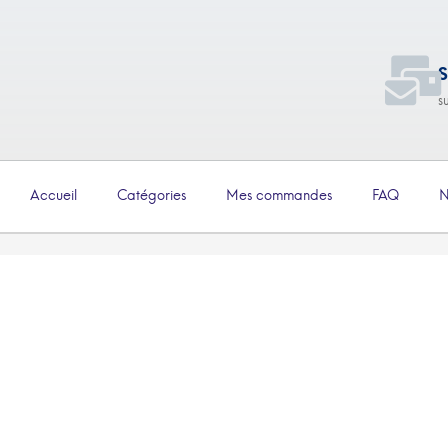
S
s
Accueil
Catégories
Mes commandes
FAQ
N
€
5