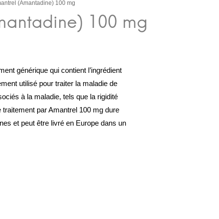
antrel (Amantadine) 100 mg
nt générique qui contient l’ingrédient
ement utilisé pour traiter la maladie de
iés à la maladie, tels que la rigidité
e traitement par Amantrel 100 mg dure
nes et peut être livré en Europe dans un