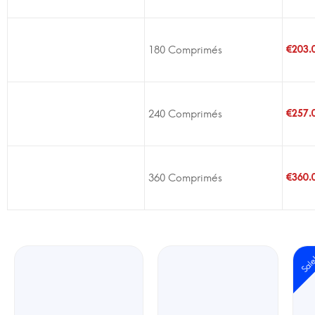
180 Comprimés
€
203.
240 Comprimés
€
257.
360 Comprimés
€
360.
Sal