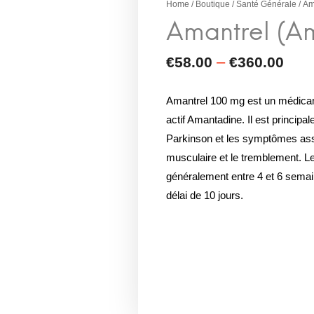
Home
/
Boutique
/
Santé Générale
/ Am
Amantrel 100 mg est un médicame
actif Amantadine. Il est principal
Parkinson et les symptômes assoc
musculaire et le tremblement. L
généralement entre 4 et 6 semai
délai de 10 jours.