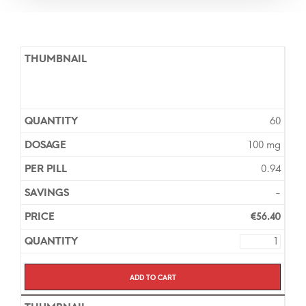
60
100 mg
0.94
-
€
56.40
Add to cart