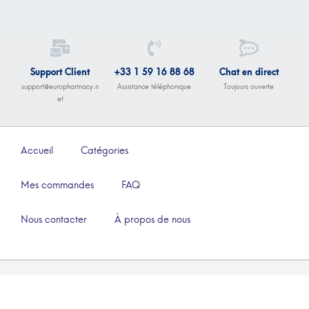
Support Client
+33 1 59 16 88 68
Chat en direct
support@europharmacy.n
Assistance téléphonique
Toujours ouverte
et
Accueil
Catégories
Mes commandes
FAQ
Nous contacter
À propos de nous