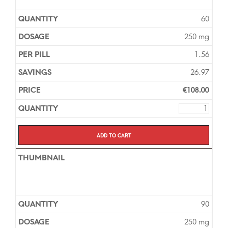
60
250 mg
1.56
26.97
€
108.00
Add to cart
90
250 mg