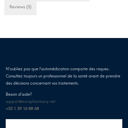
Reviews (0)
N’oubliez pas que l’automédication comporte des risques.
Consultez toujours un professionnel de la santé avant de prendre
des décisions concernant vos traitements.
Besoin d’aide?
support@europharmacy.net
+33 1 59 16 88 68