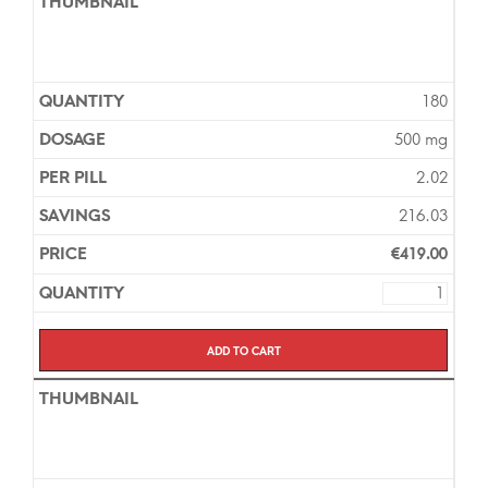
180
500 mg
2.02
216.03
€
419.00
Add to cart