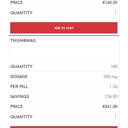
€
160.29
Add to cart
180
250 mg
1.26
134.85
€
261.00