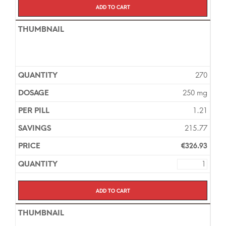
Add to cart
270
250 mg
1.21
215.77
€
326.93
Add to cart