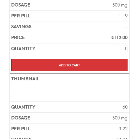
500 mg
1.19
-
€
112.00
Add to cart
60
500 mg
3.22