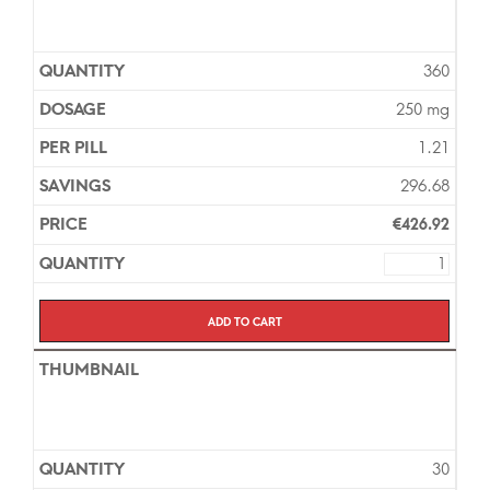
360
250 mg
1.21
296.68
€
426.92
Add to cart
30