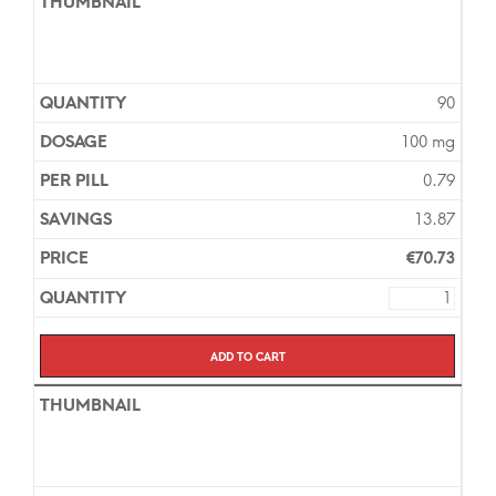
90
100 mg
0.79
13.87
€
70.73
Add to cart