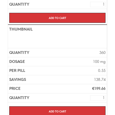
Add to cart
360
100 mg
0.55
138.74
€
199.66
Add to cart