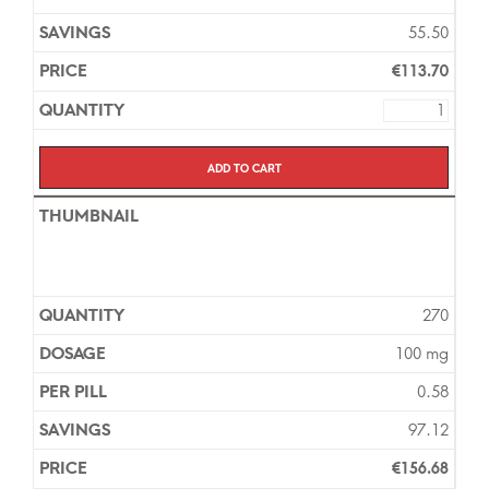
55.50
€
113.70
Add to cart
270
100 mg
0.58
97.12
€
156.68