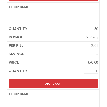
30
250 mg
2.01
-
€
70.00
Add to cart