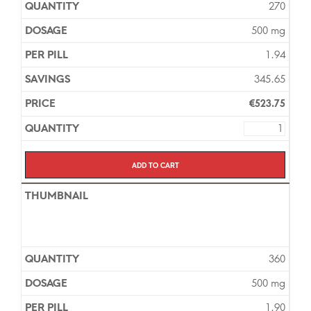
270
500 mg
1.94
345.65
€
523.75
Add to cart
360
500 mg
1.90