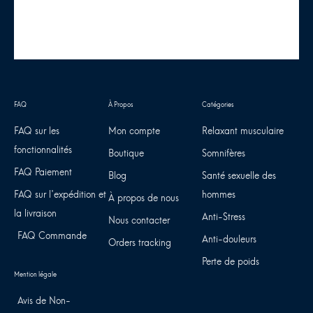
FAQ sur les
Mon compte
Relaxant musculaire
fonctionnalités
Boutique
Somnifères
FAQ Paiement
Blog
Santé sexuelle des
FAQ sur l'expédition et
hommes
À propos de nous
la livraison
Anti-Stress
Nous contacter
FAQ Commande
Anti-douleurs
Orders tracking
Perte de poids
Avis de Non-