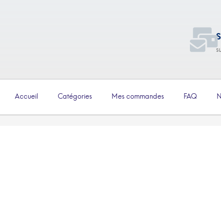
S
s
Accueil
Catégories
Mes commandes
FAQ
N
€
5