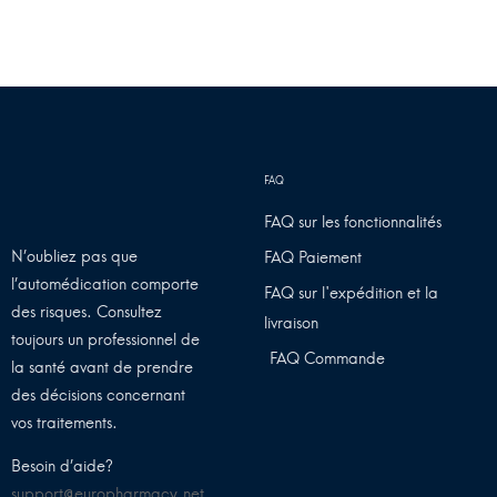
FAQ sur les fonctionnalités
N’oubliez pas que
FAQ Paiement
l’automédication comporte
FAQ sur l'expédition et la
des risques. Consultez
livraison
toujours un professionnel de
FAQ Commande
la santé avant de prendre
des décisions concernant
vos traitements.
Besoin d’aide?
support@europharmacy.net