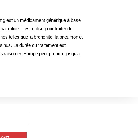
 mg est un médicament générique à base
acrolide. Il est utilisé pour traiter de
es telles que la bronchite, la pneumonie,
s sinus. La durée du traitement est
livraison en Europe peut prendre jusqu’à
 cart