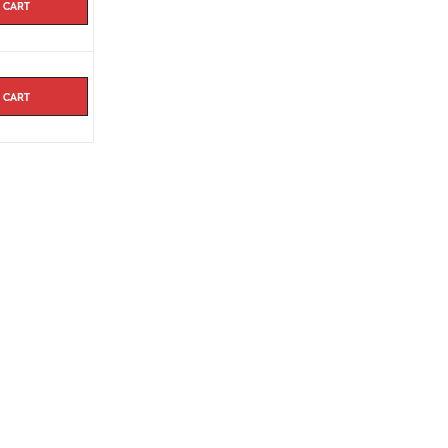
 cart
 cart