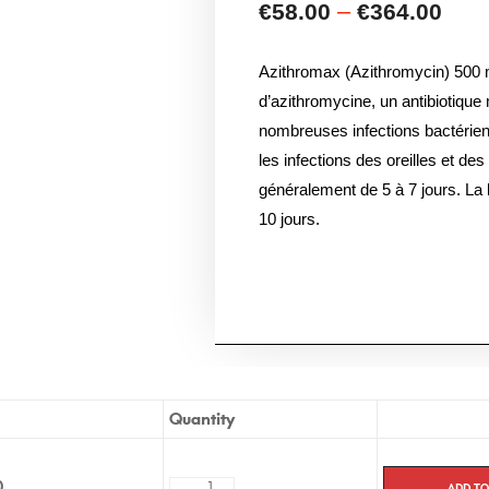
Azithromax (Azithromycin) 500
d’azithromycine, un antibiotique m
nombreuses infections bactérienn
les infections des oreilles et de
généralement de 5 à 7 jours. La 
10 jours.
Quantity
Add to
0