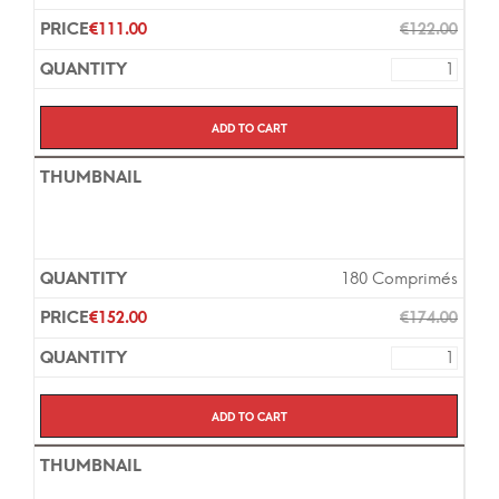
€
111.00
€
122.00
Add to cart
180 Comprimés
€
152.00
€
174.00
Add to cart