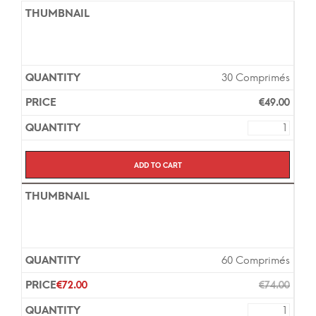
30 Comprimés
€
49.00
Add to cart
60 Comprimés
€
72.00
€
74.00