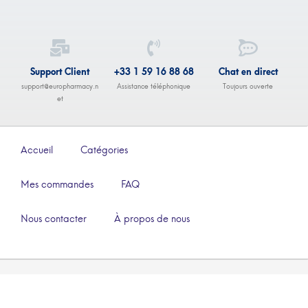
Support Client
+33 1 59 16 88 68
Chat en direct
support@europharmacy.n
Assistance téléphonique
Toujours ouverte
et
Accueil
Catégories
Mes commandes
FAQ
Nous contacter
À propos de nous