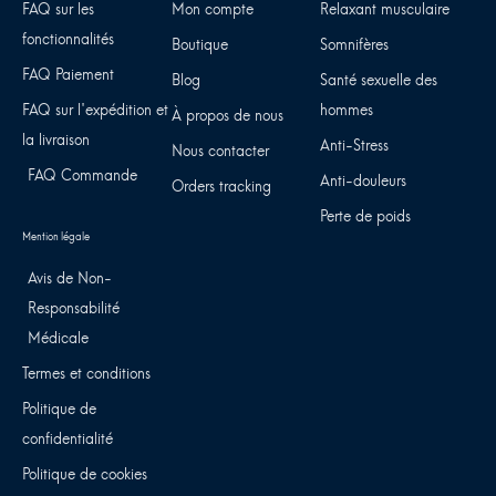
FAQ sur les
Mon compte
Relaxant musculaire
fonctionnalités
Boutique
Somnifères
FAQ Paiement
Blog
Santé sexuelle des
FAQ sur l'expédition et
hommes
À propos de nous
la livraison
Anti-Stress
Nous contacter
FAQ Commande
Anti-douleurs
Orders tracking
Perte de poids
Avis de Non-
Responsabilité
Médicale
Termes et conditions
Politique de
confidentialité
Politique de cookies