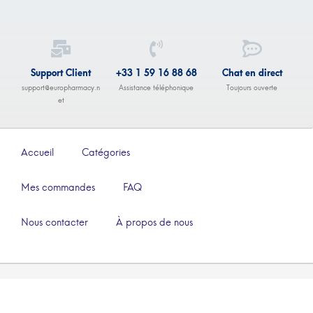
Support Client
+33 1 59 16 88 68
Chat en direct
support@europharmacy.n
Assistance téléphonique
Toujours ouverte
et
Accueil
Catégories
Mes commandes
FAQ
Nous contacter
À propos de nous