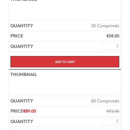
30 Comprimés
€
58.00
Add to cart
60 Comprimés
€
89.00
€
92.00