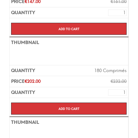
€
147.00
€
161.00
Add to cart
180 Comprimés
€
202.00
€
232.00
Add to cart