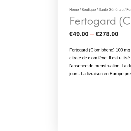
Home
/
Boutique
/
Santé Générale
/ Fe
Fertogard (Clomiphene) 100 mg
citrate de clomifène. Il est utilisé 
l’absence de menstruation. La d
jours. La livraison en Europe pre