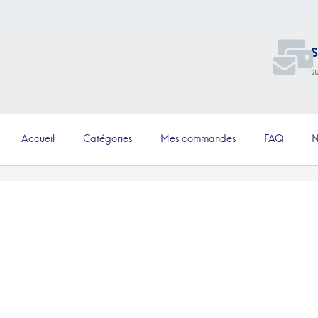
S
s
Accueil
Catégories
Mes commandes
FAQ
N
€
4