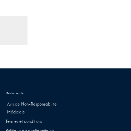
Avis de Non-Responsabilité
Médicale
Termes et conditions
Politique de confidentialité