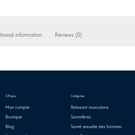
tional information
Reviews (0)
Mon compte
Relaxant musculaire
Boutique
Somnifères
Blog
Santé sexuelle des hommes