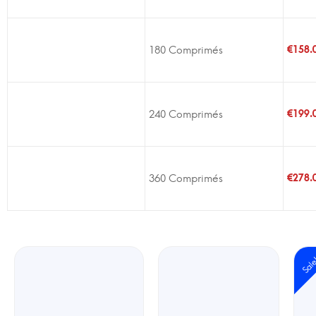
180 Comprimés
€
158.
240 Comprimés
€
199.
360 Comprimés
€
278.
Sal