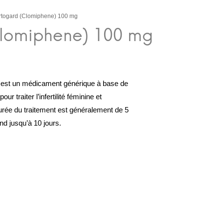
rtogard (Clomiphene) 100 mg
 est un médicament générique à base de
pour traiter l’infertilité féminine et
urée du traitement est généralement de 5
nd jusqu’à 10 jours.