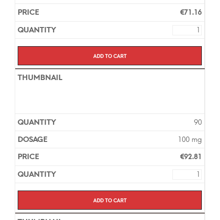
€
71.16
Add to cart
90
100 mg
€
92.81
Add to cart