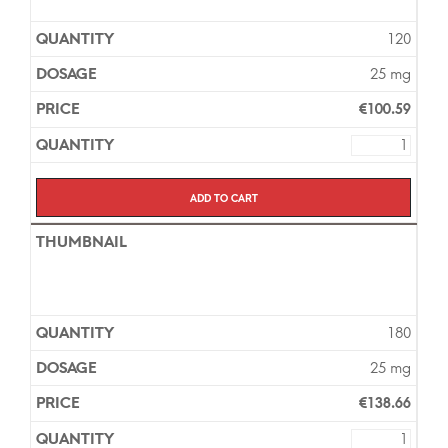
120
25 mg
€
100.59
Add to cart
180
25 mg
€
138.66