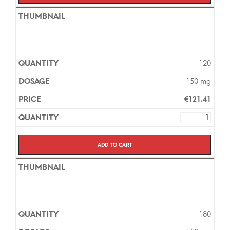
120
150 mg
€
121.41
Add to cart
180