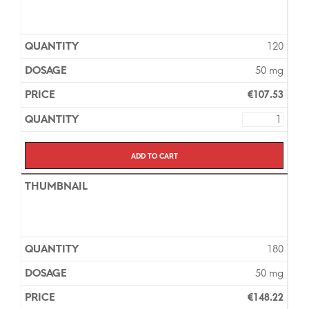
120
50 mg
€
107.53
Add to cart
180
50 mg
€
148.22