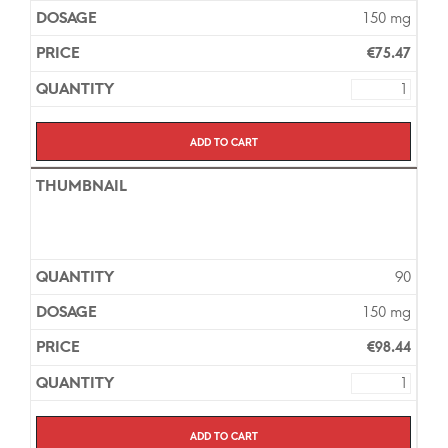
150 mg
€
75.47
Add to cart
90
150 mg
€
98.44
Add to cart