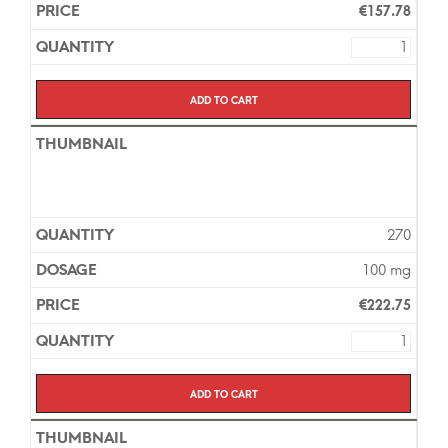
€
157.78
Add to cart
270
100 mg
€
222.75
Add to cart