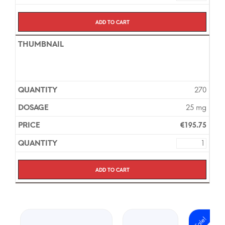
Add to cart
270
25 mg
€
195.75
Add to cart
Sale!