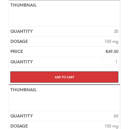
30
100 mg
€
49.50
Add to cart
60
100 mg