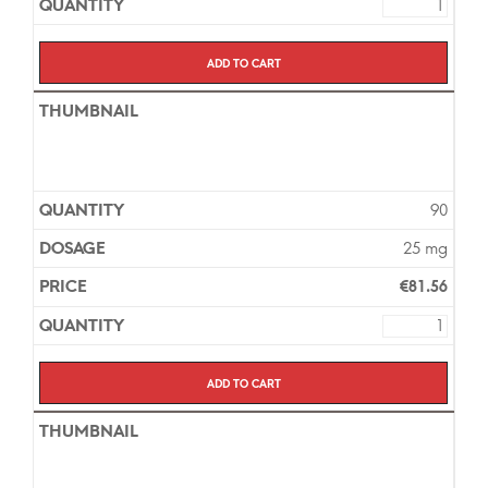
Add to cart
90
25 mg
€
81.56
Add to cart