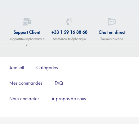
Support Client
+33 1 59 16 88 68
Chat en direct
support@europharmacy.n
Assistance téléphonique
Toujours ouverte
et
Accueil
Catégories
Mes commandes
FAQ
Nous contacter
À propos de nous