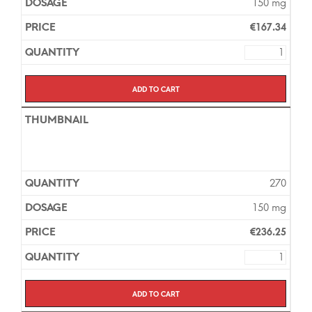
150 mg
€
167.34
Add to cart
270
150 mg
€
236.25
Add to cart