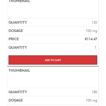
120
100 mg
€
114.47
Add to cart
180
100 mg