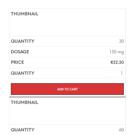
30
150 mg
€
52.50
Add to cart
60