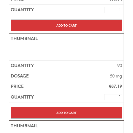
Add to cart
90
50 mg
€
87.19
Add to cart