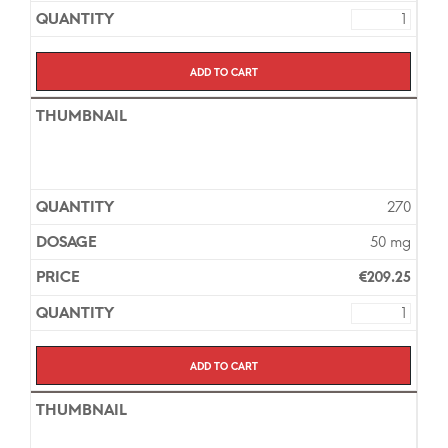
Add to cart
270
50 mg
€
209.25
Add to cart