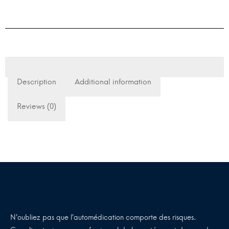
Description
Additional information
Reviews (0)
N’oubliez pas que l’automédication comporte des risques.