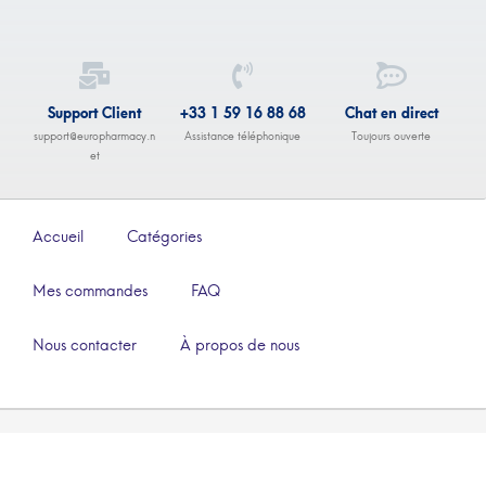
Support Client
+33 1 59 16 88 68
Chat en direct
support@europharmacy.n
Assistance téléphonique
Toujours ouverte
et
Accueil
Catégories
Mes commandes
FAQ
Nous contacter
À propos de nous