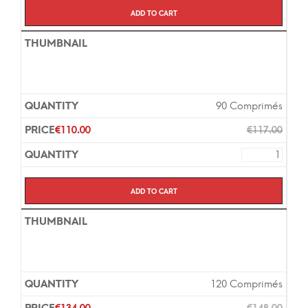
Add to cart
90 Comprimés
€
110.00
€
117.00
Add to cart
120 Comprimés