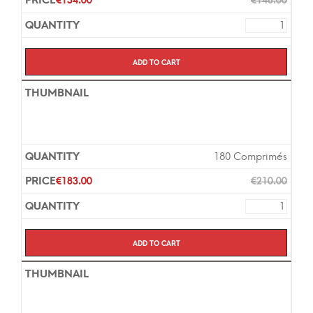
€
134.00
€
148.00
Add to cart
180 Comprimés
€
183.00
€
210.00
Add to cart