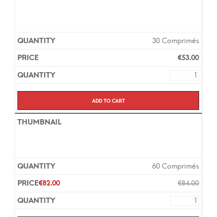
30 Comprimés
€
53.00
Add to cart
60 Comprimés
€
82.00
€
84.00