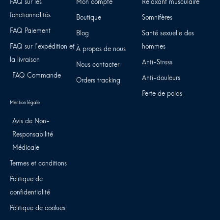
FAQ sur les
Mon compte
Relaxant musculaire
fonctionnalités
Boutique
Somnifères
FAQ Paiement
Blog
Santé sexuelle des
FAQ sur l'expédition et
hommes
À propos de nous
la livraison
Anti-Stress
Nous contacter
FAQ Commande
Anti-douleurs
Orders tracking
Perte de poids
Avis de Non-
Responsabilité
Médicale
Termes et conditions
Politique de
confidentialité
Politique de cookies