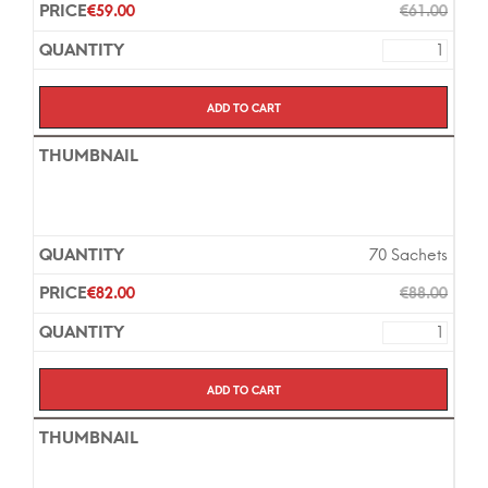
€
59.00
€
61.00
Add to cart
70 Sachets
€
82.00
€
88.00
Add to cart