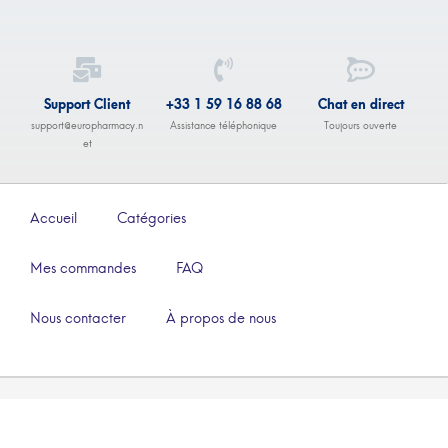
Support Client
+33 1 59 16 88 68
Chat en direct
support@europharmacy.n
Assistance téléphonique
Toujours ouverte
et
Accueil
Catégories
Mes commandes
FAQ
Nous contacter
À propos de nous