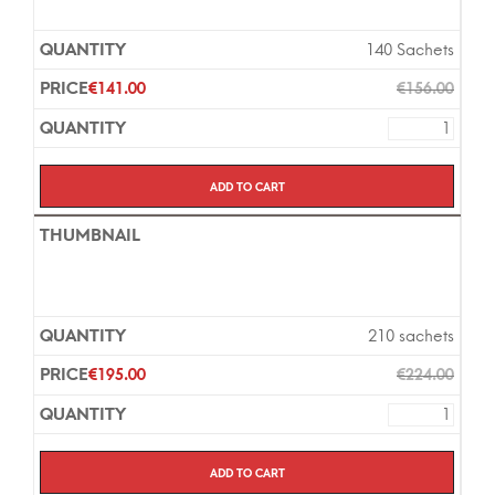
140 Sachets
€
141.00
€
156.00
Add to cart
210 sachets
€
195.00
€
224.00
Add to cart