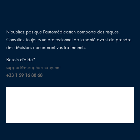
N’oubliez pas que l’automédication comporte des risques.
Consultez toujours un professionnel de la santé avant de prendre
des décisions concernant vos traitements.
Besoin d’aide?
support@europharmacy.net
+33 1 59 16 88 68