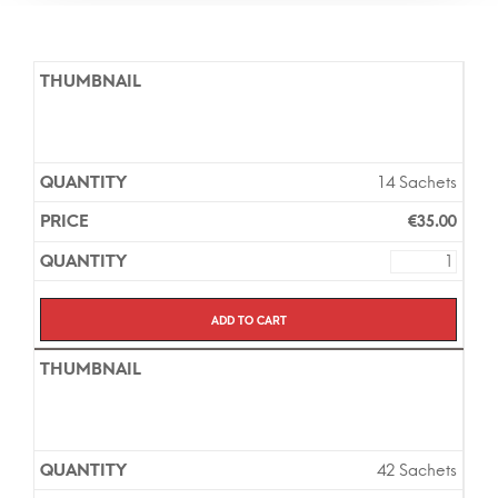
14 Sachets
€
35.00
Add to cart
42 Sachets