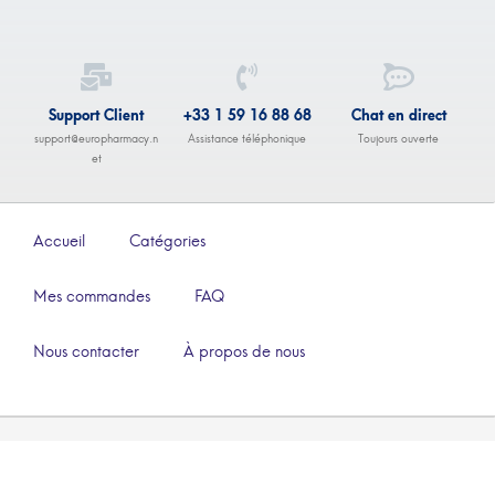
Support Client
+33 1 59 16 88 68
Chat en direct
support@europharmacy.n
Assistance téléphonique
Toujours ouverte
et
Accueil
Catégories
Mes commandes
FAQ
Nous contacter
À propos de nous