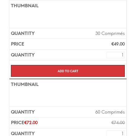
30 Comprimés
€
49.00
Add to cart
60 Comprimés
€
72.00
€
74.00