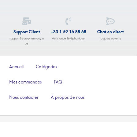
Support Client
+33 1 59 16 88 68
Chat en direct
support@europharmacy.n
Assistance téléphonique
Toujours ouverte
et
Accueil
Catégories
Mes commandes
FAQ
Nous contacter
À propos de nous