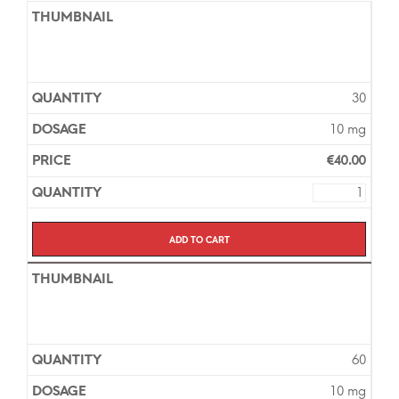
30
10 mg
€
40.00
Add to cart
60
10 mg