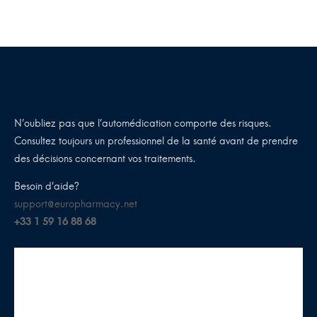
N’oubliez pas que l’automédication comporte des risques.
Consultez toujours un professionnel de la santé avant de prendre
des décisions concernant vos traitements.
Besoin d’aide?
support@europharmacy.net
+33 1 59 16 88 68