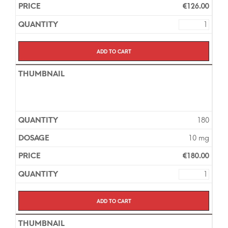
€
126.00
Add to cart
180
10 mg
€
180.00
Add to cart