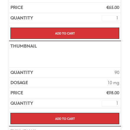
€
65.00
Add to cart
90
10 mg
€
98.00
Add to cart