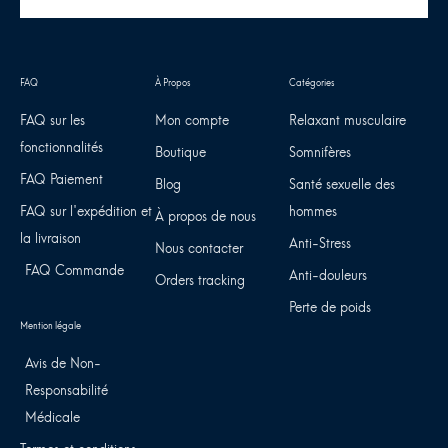
FAQ sur les
Mon compte
Relaxant musculaire
fonctionnalités
Boutique
Somnifères
FAQ Paiement
Blog
Santé sexuelle des
FAQ sur l'expédition et
hommes
À propos de nous
la livraison
Anti-Stress
Nous contacter
FAQ Commande
Anti-douleurs
Orders tracking
Perte de poids
Avis de Non-
Responsabilité
Médicale