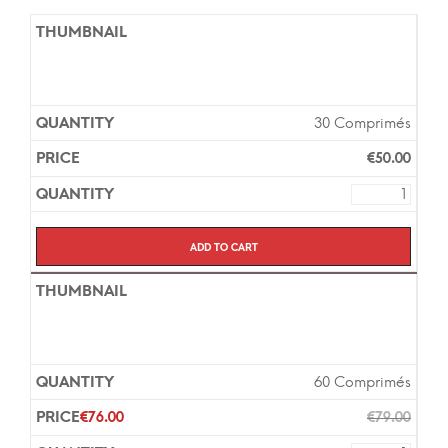
30 Comprimés
€
50.00
Add to cart
60 Comprimés
€
76.00
€
79.00