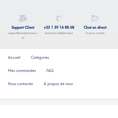
Support Client
+33 1 59 16 88 68
Chat en direct
support@europharmacy.n
Assistance téléphonique
Toujours ouverte
et
Accueil
Catégories
Mes commandes
FAQ
Nous contacter
À propos de nous