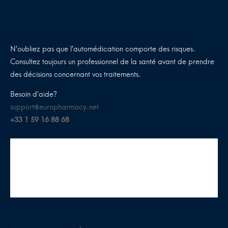
N’oubliez pas que l’automédication comporte des risques.
Consultez toujours un professionnel de la santé avant de prendre
des décisions concernant vos traitements.
Besoin d’aide?
support@europharmacy.net
+33 1 59 16 88 68