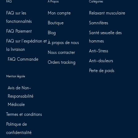
FAQ sur les
Mon compte
Relaxant musculaire
fonctionnalités
Boutique
Somnifères
FAQ Paiement
Blog
Santé sexuelle des
FAQ sur l'expédition et
hommes
À propos de nous
la livraison
Anti-Stress
Nous contacter
FAQ Commande
Anti-douleurs
Orders tracking
Perte de poids
Avis de Non-
Responsabilité
Médicale
Termes et conditions
Politique de
confidentialité